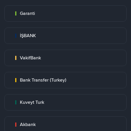
Garanti
İŞBANK
VakifBank
Bank Transfer (Turkey)
Kuveyt Turk
Akbank