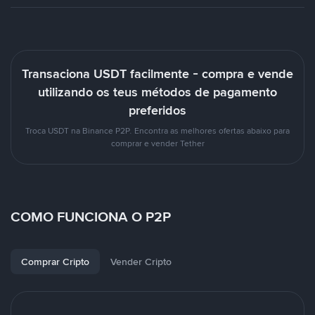
Transaciona USDT facilmente - compra e vende
utilizando os teus métodos de pagamento
preferidos
Troca USDT na Binance P2P. Encontra as melhores ofertas abaixo para
comprar e vender Tether
COMO FUNCIONA O P2P
Comprar Cripto
Vender Cripto