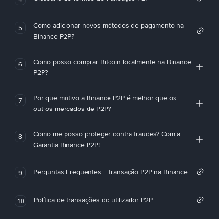
Como adicionar novos métodos de pagamento na
5
Binance P2P?
Como posso comprar Bitcoin localmente na Binance
6
P2P?
Por que motivo a Binance P2P é melhor que os
7
outros mercados de P2P?
Como me posso proteger contra fraudes? Com a
8
Garantia Binance P2P!
Perguntas Frequentes – transação P2P na Binance
9
Política de transações do utilizador P2P
10