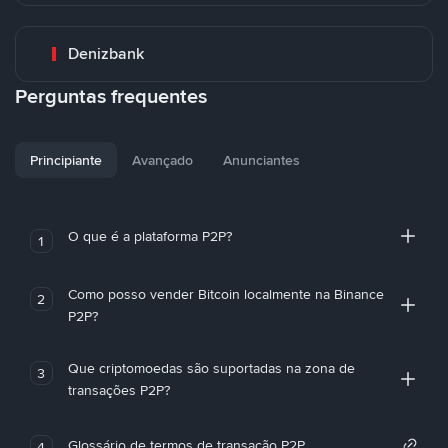
Denizbank
Perguntas frequentes
Principiante
Avançado
Anunciantes
O que é a plataforma P2P?
1
Como posso vender Bitcoin localmente na Binance
2
P2P?
Que criptomoedas são suportadas na zona de
3
transações P2P?
Glossário de termos de transação P2P
4