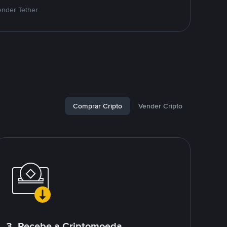
ender Tether
Comprar Cripto
Vender Cripto
3. Recebe a Criptomoeda