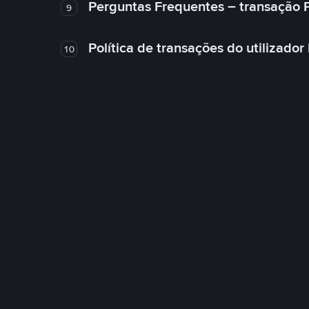
Perguntas Frequentes – transação 
9
Política de transações do utilizador
10