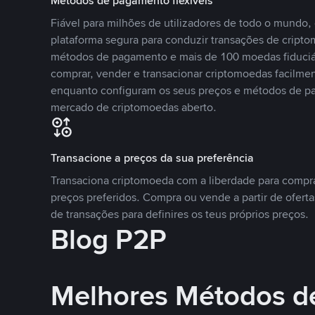
Métodos de pagamento flexíveis
Fiável para milhões de utilizadores de todo o mundo
plataforma segura para conduzir transações de crip
métodos de pagamento e mais de 100 moedas fiduciár
comprar, vender e transacionar criptomoedas facilmen
enquanto configuram os seus preços e métodos de p
mercado de criptomoedas aberto.
Transacione a preços da sua preferência
Transaciona criptomoeda com a liberdade para compr
preços preferidos. Compra ou vende a partir de oferta
de transações para definires os teus próprios preços.
Blog P2P
Melhores Métodos d