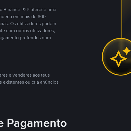
, o Binance P2P oferece uma
tomoeda em mais de 800
ias. Os utilizadores podem
te com outros utilizadores,
agamento preferidos num
ares e venderes aos teus
s existentes ou cria anúncios
e Pagamento