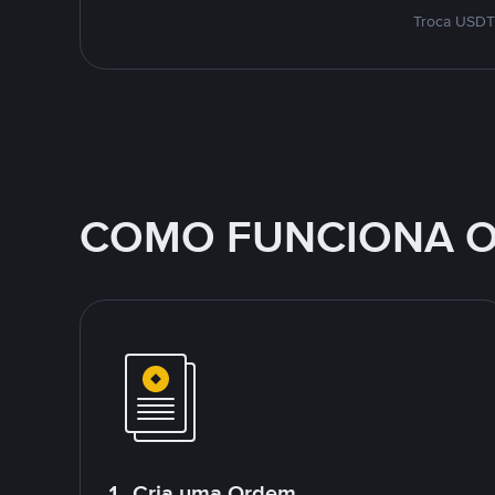
Troca USDT 
COMO FUNCIONA O
1. Cria uma Ordem