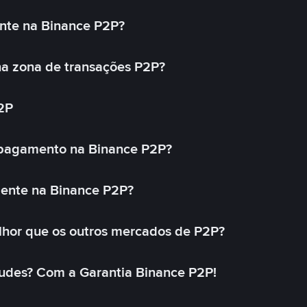
nte na Binance P2P?
a zona de transações P2P?
2P
 pagamento na Binance P2P?
mente na Binance P2P?
lhor que os outros mercados de P2P?
udes? Com a Garantia Binance P2P!