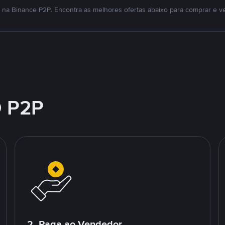
na Binance P2P. Encontra as melhores ofertas abaixo para comprar e v
 P2P
2. Paga ao Vendedor