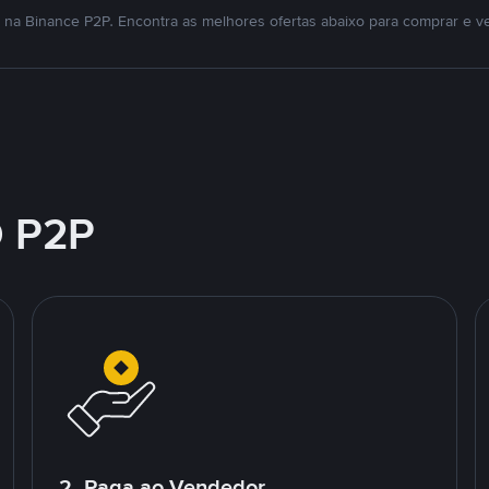
na Binance P2P. Encontra as melhores ofertas abaixo para comprar e v
 P2P
2. Paga ao Vendedor