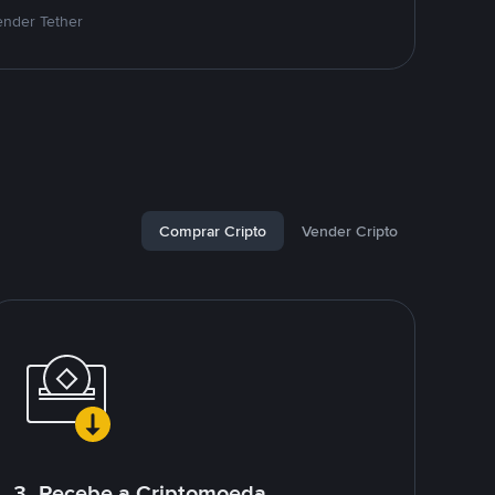
ender Tether
Comprar Cripto
Vender Cripto
3. Recebe a Criptomoeda