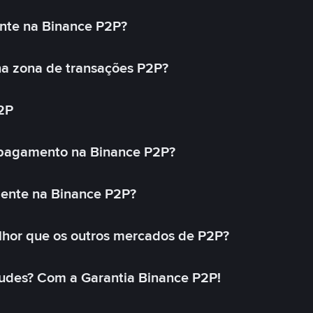
nte na Binance P2P?
a zona de transações P2P?
2P
 pagamento na Binance P2P?
mente na Binance P2P?
lhor que os outros mercados de P2P?
udes? Com a Garantia Binance P2P!