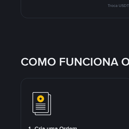
Troca USDT 
COMO FUNCIONA O
1. Cria uma Ordem