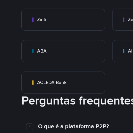
Zinli
Ze
ABA
Ai
ACLEDA Bank
Perguntas frequente
O que é a plataforma P2P?
1