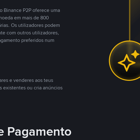
, o Binance P2P oferece uma
tomoeda em mais de 800
ias. Os utilizadores podem
te com outros utilizadores,
agamento preferidos num
ares e venderes aos teus
s existentes ou cria anúncios
e Pagamento