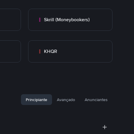
Skrill (Moneybookers)
KHQR
Principiante
Avançado
Anunciantes