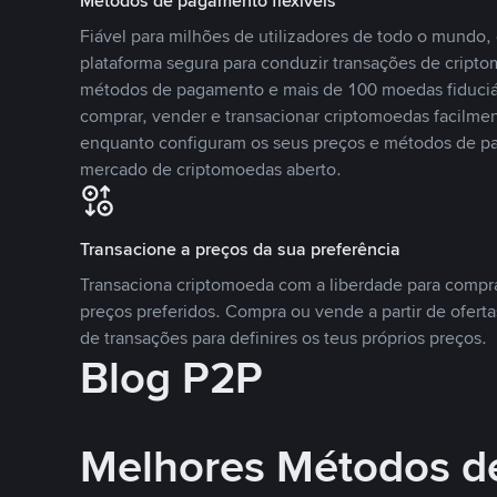
Métodos de pagamento flexíveis
Fiável para milhões de utilizadores de todo o mundo
plataforma segura para conduzir transações de crip
métodos de pagamento e mais de 100 moedas fiduciár
comprar, vender e transacionar criptomoedas facilmen
enquanto configuram os seus preços e métodos de p
mercado de criptomoedas aberto.
Transacione a preços da sua preferência
Transaciona criptomoeda com a liberdade para compr
preços preferidos. Compra ou vende a partir de oferta
de transações para definires os teus próprios preços.
Blog P2P
Melhores Métodos d