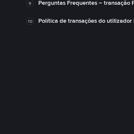
Perguntas Frequentes – transação 
9
Política de transações do utilizador
10