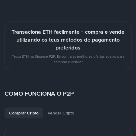
Transaciona ETH facilmente - compra e vende
utilizando os teus métodos de pagamento
preferidos
Troca ETH na Binance P2P. Encontra as melhores ofertas abaixo para
comprar e vender
COMO FUNCIONA O P2P
Comprar Cripto
Vender Cripto