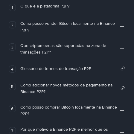
O que é a plataforma P2P?
1
Como posso vender Bitcoin localmente na Binance
2
P2P?
Que criptomoedas são suportadas na zona de
3
transações P2P?
Glossário de termos de transação P2P
4
Como adicionar novos métodos de pagamento na
5
Binance P2P?
Como posso comprar Bitcoin localmente na Binance
6
P2P?
Por que motivo a Binance P2P é melhor que os
7