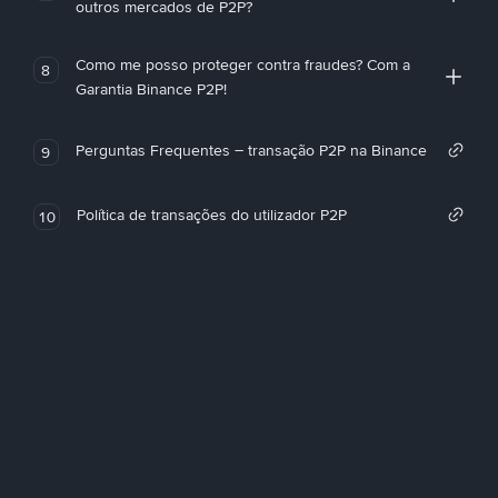
outros mercados de P2P?
Como me posso proteger contra fraudes? Com a
8
Garantia Binance P2P!
Perguntas Frequentes – transação P2P na Binance
9
Política de transações do utilizador P2P
10