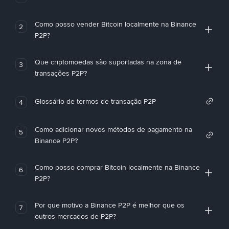
Como posso vender Bitcoin localmente na Binance
2
P2P?
Que criptomoedas são suportadas na zona de
3
transações P2P?
Glossário de termos de transação P2P
4
Como adicionar novos métodos de pagamento na
5
Binance P2P?
Como posso comprar Bitcoin localmente na Binance
6
P2P?
Por que motivo a Binance P2P é melhor que os
7
outros mercados de P2P?