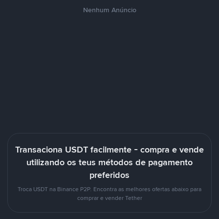
Nenhum Anúncio
Transaciona USDT facilmente - compra e vende
utilizando os teus métodos de pagamento
preferidos
Troca USDT na Binance P2P. Encontra as melhores ofertas abaixo para
comprar e vender Tether