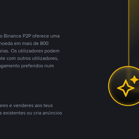
, o Binance P2P oferece uma
tomoeda em mais de 800
ias. Os utilizadores podem
te com outros utilizadores,
agamento preferidos num
ares e venderes aos teus
s existentes ou cria anúncios