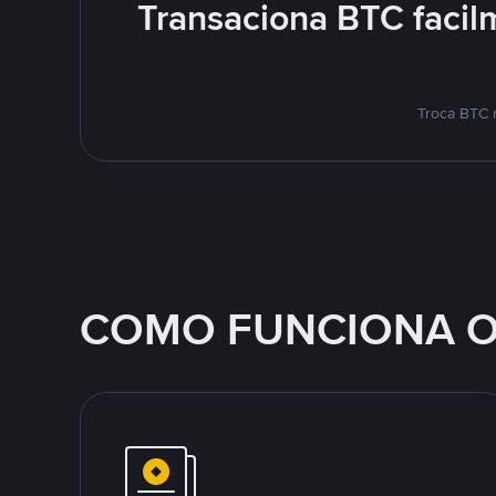
Transaciona BTC facil
Troca BTC 
COMO FUNCIONA O