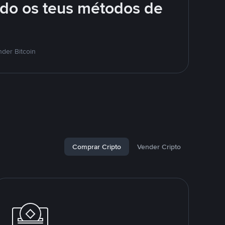
ndo os teus métodos de
der Bitcoin
Comprar Cripto
Vender Cripto