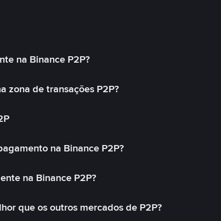
nte na Binance P2P?
a zona de transações P2P?
2P
 pagamento na Binance P2P?
mente na Binance P2P?
lhor que os outros mercados de P2P?