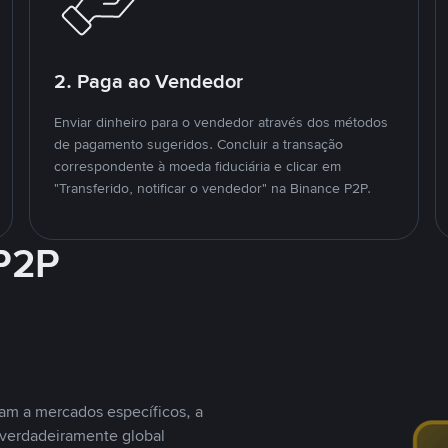
2. Paga ao Vendedor
Enviar dinheiro para o vendedor através dos métodos
de pagamento sugeridos. Concluir a transação
correspondente à moeda fiduciária e clicar em
"Transferido, notificar o vendedor" na Binance P2P.
 P2P
nam a mercados específicos, a
 verdadeiramente global