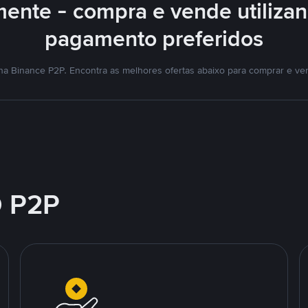
mente - compra e vende utiliza
pagamento preferidos
na Binance P2P. Encontra as melhores ofertas abaixo para comprar e ven
 P2P