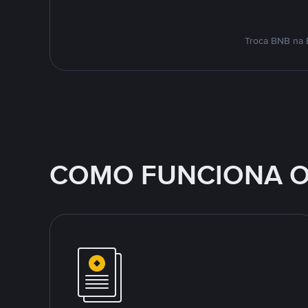
Troca BNB na 
COMO FUNCIONA O