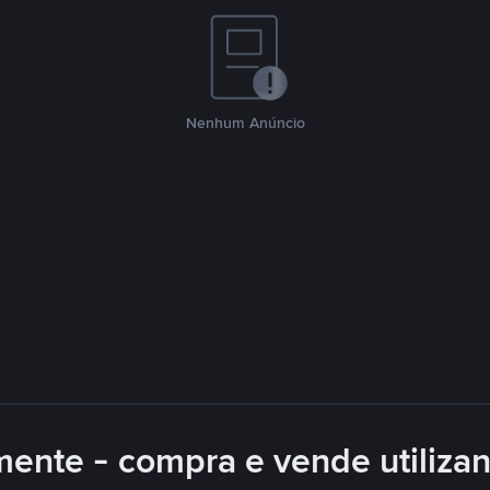
Nenhum Anúncio
mente - compra e vende utiliza