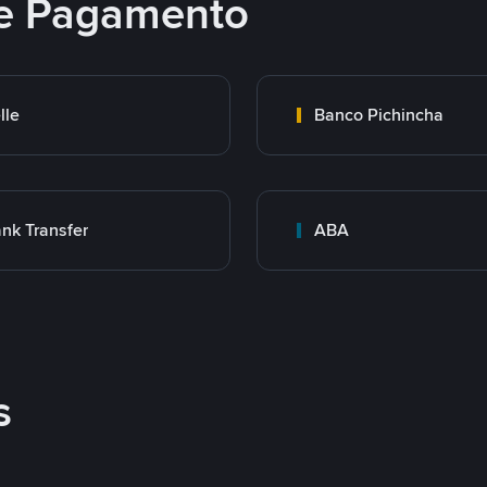
e Pagamento
lle
Banco Pichincha
nk Transfer
ABA
s