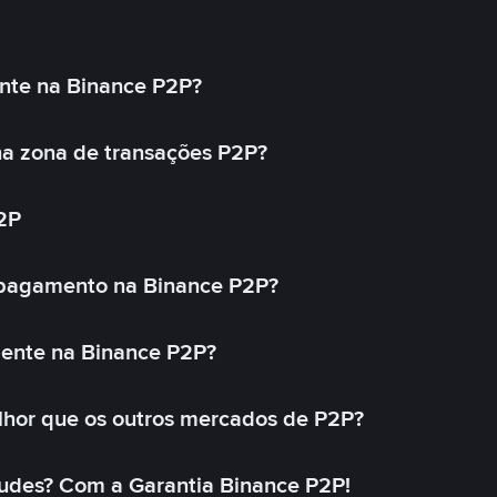
nte na Binance P2P?
a zona de transações P2P?
2P
 pagamento na Binance P2P?
mente na Binance P2P?
lhor que os outros mercados de P2P?
udes? Com a Garantia Binance P2P!