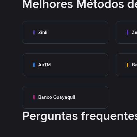
Melhores Métodos d
Zinli
Ze
AirTM
Ba
Banco Guayaquil
Perguntas frequente