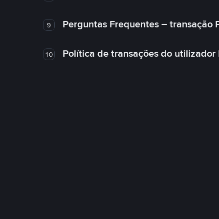
Perguntas Frequentes – transação 
9
Política de transações do utilizador
10