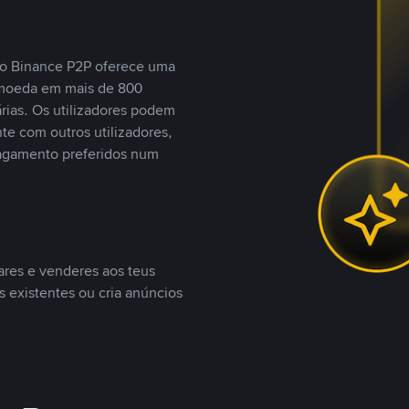
, o Binance P2P oferece uma
tomoeda em mais de 800
ias. Os utilizadores podem
te com outros utilizadores,
agamento preferidos num
ares e venderes aos teus
s existentes ou cria anúncios