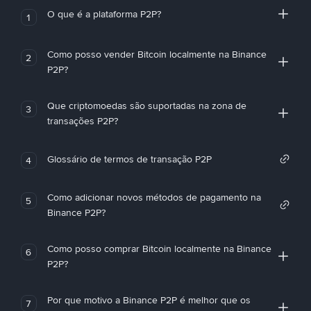
O que é a plataforma P2P?
1
Como posso vender Bitcoin localmente na Binance
2
P2P?
Que criptomoedas são suportadas na zona de
3
transações P2P?
Glossário de termos de transação P2P
4
Como adicionar novos métodos de pagamento na
5
Binance P2P?
Como posso comprar Bitcoin localmente na Binance
6
P2P?
Por que motivo a Binance P2P é melhor que os
7