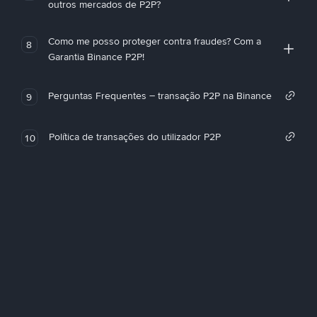
outros mercados de P2P?
Como me posso proteger contra fraudes? Com a
8
Garantia Binance P2P!
Perguntas Frequentes – transação P2P na Binance
9
Política de transações do utilizador P2P
10