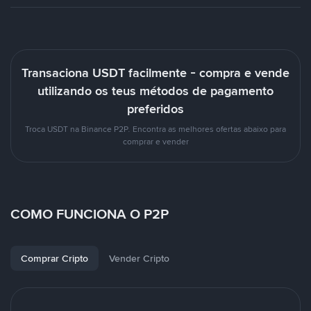
Transaciona USDT facilmente - compra e vende
utilizando os teus métodos de pagamento
preferidos
Troca USDT na Binance P2P. Encontra as melhores ofertas abaixo para
comprar e vender
COMO FUNCIONA O P2P
Comprar Cripto
Vender Cripto