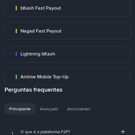
bKash Fast Payout
Nagad Fast Payout
Lightning bKash
Airtime Mobile Top-Up
Perguntas frequentes
Principiante
Avançado
Anunciantes
O que é a plataforma P2P?
1