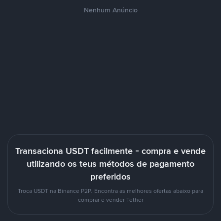
Nenhum Anúncio
Transaciona USDT facilmente - compra e vende
utilizando os teus métodos de pagamento
preferidos
Troca USDT na Binance P2P. Encontra as melhores ofertas abaixo para
comprar e vender Tether