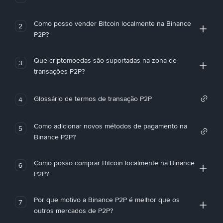
Como posso vender Bitcoin localmente na Binance
2
P2P?
Que criptomoedas são suportadas na zona de
3
transações P2P?
Glossário de termos de transação P2P
4
Como adicionar novos métodos de pagamento na
5
Binance P2P?
Como posso comprar Bitcoin localmente na Binance
6
P2P?
Por que motivo a Binance P2P é melhor que os
7
outros mercados de P2P?