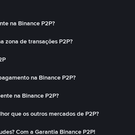
nte na Binance P2P?
a zona de transações P2P?
2P
 pagamento na Binance P2P?
mente na Binance P2P?
lhor que os outros mercados de P2P?
udes? Com a Garantia Binance P2P!