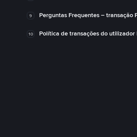
Perguntas Frequentes – transação 
9
Política de transações do utilizador
10