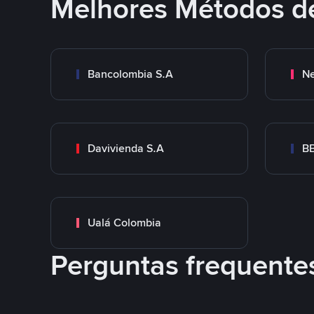
Melhores Métodos d
Bancolombia S.A
Ne
Davivienda S.A
B
Ualá Colombia
Perguntas frequente