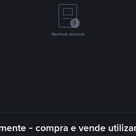
Nenhum Anúncio
mente - compra e vende utiliz