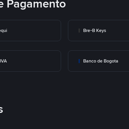
e Pagamento
qui
Bre-B Keys
BVA
Banco de Bogota
s