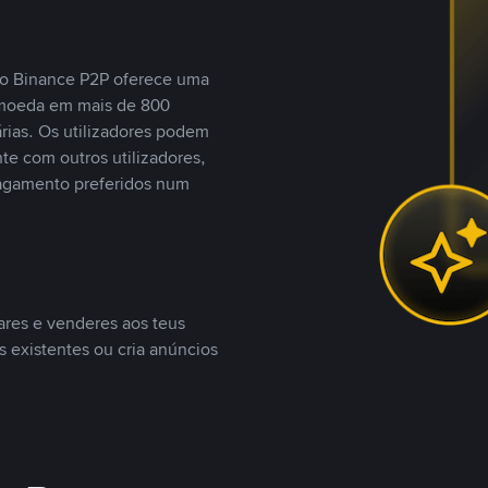
, o Binance P2P oferece uma
tomoeda em mais de 800
ias. Os utilizadores podem
te com outros utilizadores,
agamento preferidos num
ares e venderes aos teus
s existentes ou cria anúncios