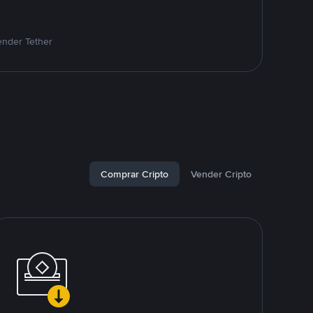
ender Tether
Comprar Cripto
Vender Cripto