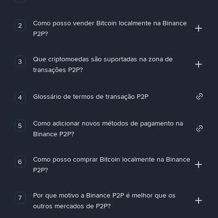
Como posso vender Bitcoin localmente na Binance
2
P2P?
Que criptomoedas são suportadas na zona de
3
transações P2P?
Glossário de termos de transação P2P
4
Como adicionar novos métodos de pagamento na
5
Binance P2P?
Como posso comprar Bitcoin localmente na Binance
6
P2P?
Por que motivo a Binance P2P é melhor que os
7
outros mercados de P2P?