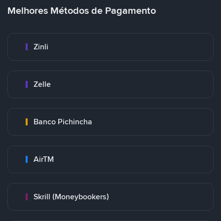
Melhores Métodos de Pagamento
Zinli
Zelle
Banco Pichincha
AirTM
Skrill (Moneybookers)