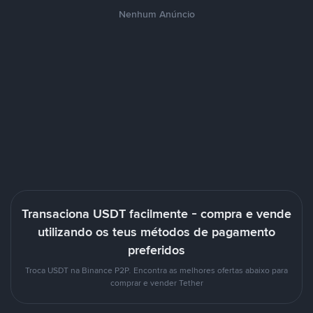
Nenhum Anúncio
Transaciona USDT facilmente - compra e vende
utilizando os teus métodos de pagamento
preferidos
Troca USDT na Binance P2P. Encontra as melhores ofertas abaixo para
comprar e vender Tether