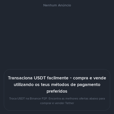
Nenhum Anúncio
Transaciona USDT facilmente - compra e vende
utilizando os teus métodos de pagamento
preferidos
Troca USDT na Binance P2P. Encontra as melhores ofertas abaixo para
comprar e vender Tether