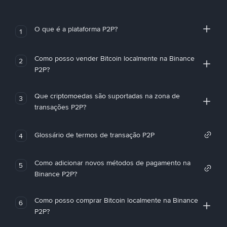
O que é a plataforma P2P?
1
Como posso vender Bitcoin localmente na Binance
2
P2P?
Que criptomoedas são suportadas na zona de
3
transações P2P?
Glossário de termos de transação P2P
4
Como adicionar novos métodos de pagamento na
5
Binance P2P?
Como posso comprar Bitcoin localmente na Binance
6
P2P?