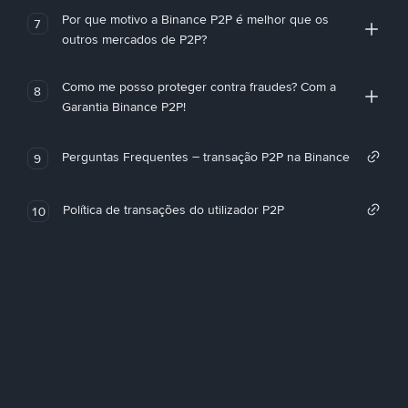
Por que motivo a Binance P2P é melhor que os
7
outros mercados de P2P?
Como me posso proteger contra fraudes? Com a
8
Garantia Binance P2P!
Perguntas Frequentes – transação P2P na Binance
9
Política de transações do utilizador P2P
10