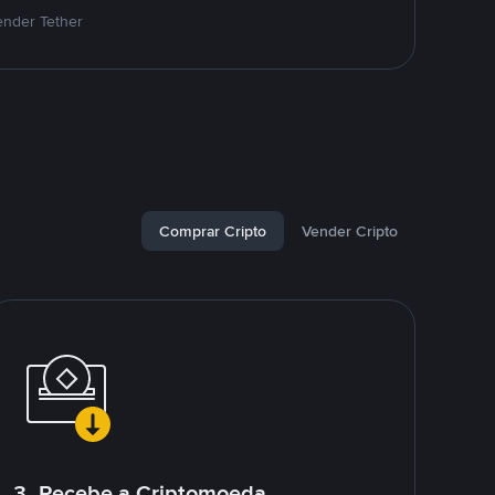
ender Tether
Comprar Cripto
Vender Cripto
3. Recebe a Criptomoeda