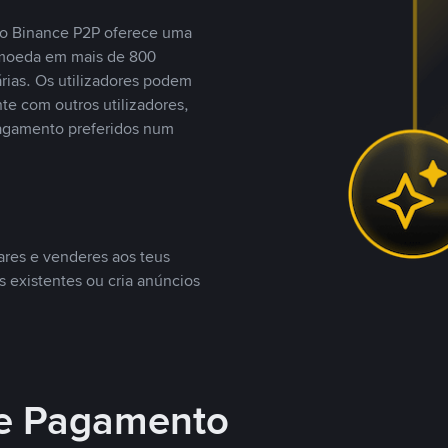
, o Binance P2P oferece uma
tomoeda em mais de 800
ias. Os utilizadores podem
te com outros utilizadores,
agamento preferidos num
ares e venderes aos teus
s existentes ou cria anúncios
e Pagamento