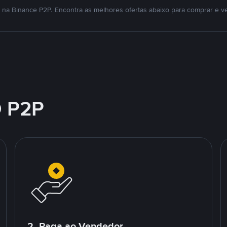
na Binance P2P. Encontra as melhores ofertas abaixo para comprar e v
 P2P
2. Paga ao Vendedor