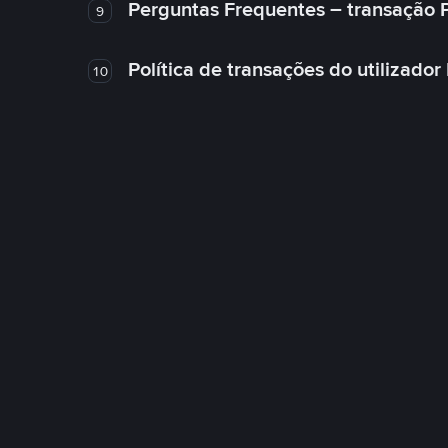
Perguntas Frequentes – transação 
9
Política de transações do utilizador
10