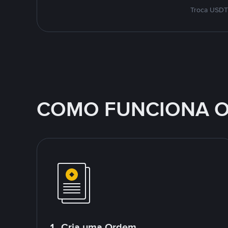
Troca USDT 
COMO FUNCIONA O
1. Cria uma Ordem