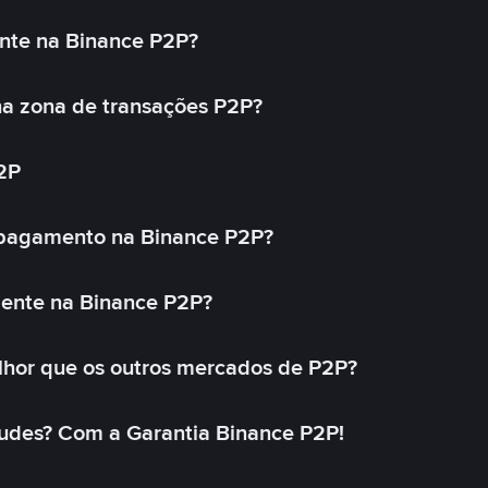
nte na Binance P2P?
a zona de transações P2P?
2P
 pagamento na Binance P2P?
mente na Binance P2P?
lhor que os outros mercados de P2P?
udes? Com a Garantia Binance P2P!