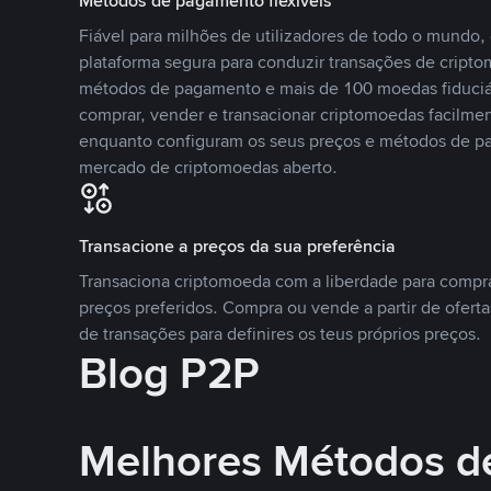
Métodos de pagamento flexíveis
Fiável para milhões de utilizadores de todo o mundo
plataforma segura para conduzir transações de crip
métodos de pagamento e mais de 100 moedas fiduciár
comprar, vender e transacionar criptomoedas facilmen
enquanto configuram os seus preços e métodos de p
mercado de criptomoedas aberto.
Transacione a preços da sua preferência
Transaciona criptomoeda com a liberdade para compr
preços preferidos. Compra ou vende a partir de oferta
de transações para definires os teus próprios preços.
Blog P2P
Melhores Métodos d