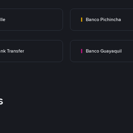
lle
Banco Pichincha
nk Transfer
Banco Guayaquil
s