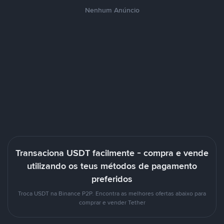
Nenhum Anúncio
Transaciona USDT facilmente - compra e vende
utilizando os teus métodos de pagamento
preferidos
Troca USDT na Binance P2P. Encontra as melhores ofertas abaixo para
comprar e vender Tether