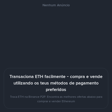
Nenhum Anúncio
Transaciona ETH facilmente - compra e vende
utilizando os teus métodos de pagamento
preferidos
Troca ETH na Binance P2P. Encontra as melhores ofertas abaixo para
comprar e vender Ethereum