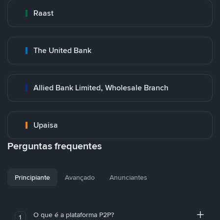
Raast
The United Bank
Allied Bank Limited, Wholesale Branch
Upaisa
Perguntas frequentes
Principiante
Avançado
Anunciantes
O que é a plataforma P2P?
1