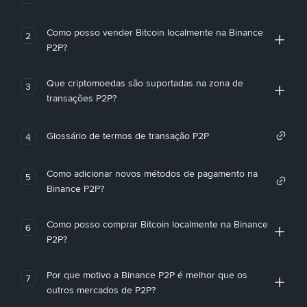
Como posso vender Bitcoin localmente na Binance
2
P2P?
Que criptomoedas são suportadas na zona de
3
transações P2P?
Glossário de termos de transação P2P
4
Como adicionar novos métodos de pagamento na
5
Binance P2P?
Como posso comprar Bitcoin localmente na Binance
6
P2P?
Por que motivo a Binance P2P é melhor que os
7
outros mercados de P2P?