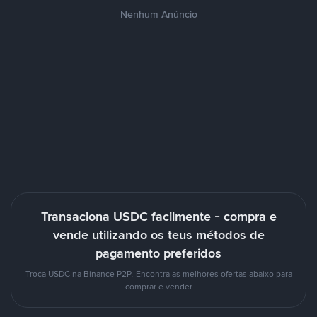
Nenhum Anúncio
Transaciona USDC facilmente - compra e
vende utilizando os teus métodos de
pagamento preferidos
Troca USDC na Binance P2P. Encontra as melhores ofertas abaixo para
comprar e vender