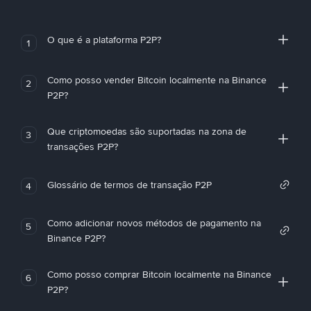
O que é a plataforma P2P?
1
Como posso vender Bitcoin localmente na Binance
2
P2P?
Que criptomoedas são suportadas na zona de
3
transações P2P?
Glossário de termos de transação P2P
4
Como adicionar novos métodos de pagamento na
5
Binance P2P?
Como posso comprar Bitcoin localmente na Binance
6
P2P?