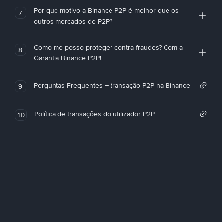
Por que motivo a Binance P2P é melhor que os
7
outros mercados de P2P?
Como me posso proteger contra fraudes? Com a
8
Garantia Binance P2P!
Perguntas Frequentes – transação P2P na Binance
9
Política de transações do utilizador P2P
10