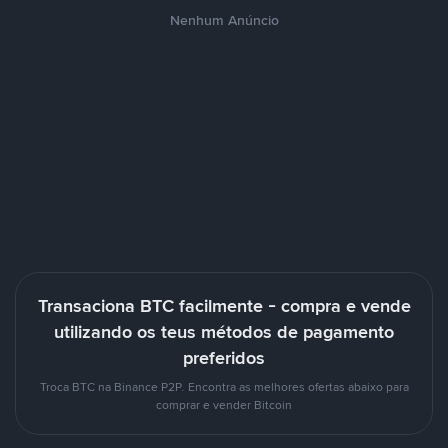
Nenhum Anúncio
Transaciona BTC facilmente - compra e vende
utilizando os teus métodos de pagamento
preferidos
Troca BTC na Binance P2P. Encontra as melhores ofertas abaixo para
comprar e vender Bitcoin