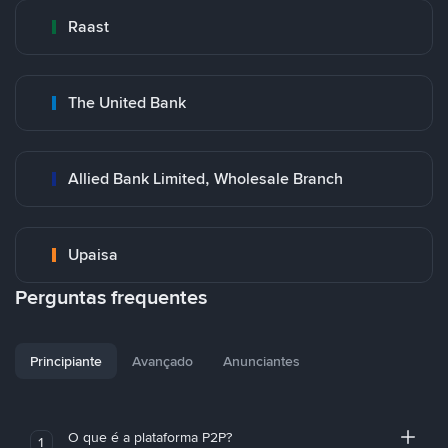
Raast
The United Bank
Allied Bank Limited, Wholesale Branch
Upaisa
Perguntas frequentes
Principiante
Avançado
Anunciantes
O que é a plataforma P2P?
1