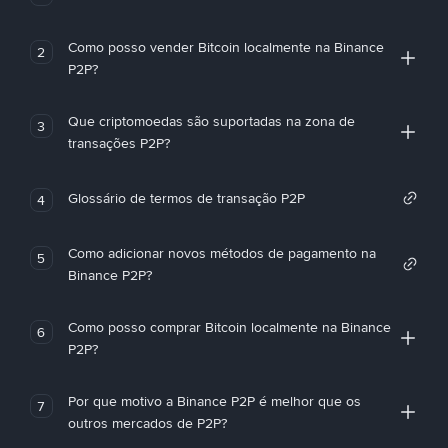
Como posso vender Bitcoin localmente na Binance
2
P2P?
Que criptomoedas são suportadas na zona de
3
transações P2P?
Glossário de termos de transação P2P
4
Como adicionar novos métodos de pagamento na
5
Binance P2P?
Como posso comprar Bitcoin localmente na Binance
6
P2P?
Por que motivo a Binance P2P é melhor que os
7
outros mercados de P2P?