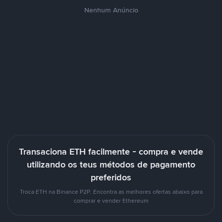
Nenhum Anúncio
Transaciona ETH facilmente - compra e vende
utilizando os teus métodos de pagamento
preferidos
Troca ETH na Binance P2P. Encontra as melhores ofertas abaixo para
comprar e vender Ethereum