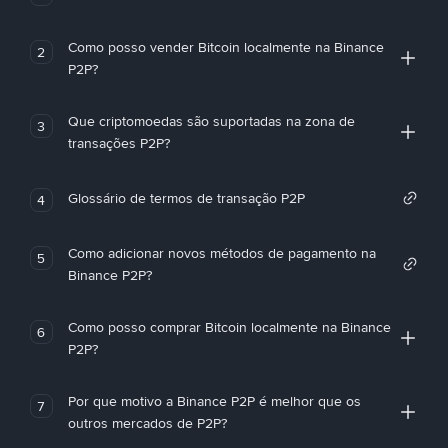
Como posso vender Bitcoin localmente na Binance
2
P2P?
Que criptomoedas são suportadas na zona de
3
transações P2P?
Glossário de termos de transação P2P
4
Como adicionar novos métodos de pagamento na
5
Binance P2P?
Como posso comprar Bitcoin localmente na Binance
6
P2P?
Por que motivo a Binance P2P é melhor que os
7
outros mercados de P2P?