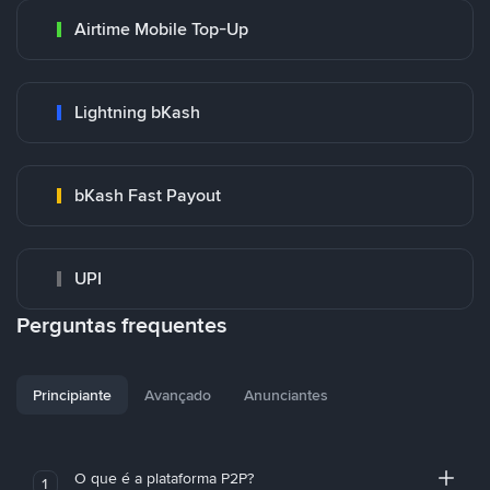
Airtime Mobile Top-Up
Lightning bKash
bKash Fast Payout
UPI
Perguntas frequentes
Principiante
Avançado
Anunciantes
O que é a plataforma P2P?
1