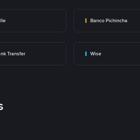
lle
Banco Pichincha
nk Transfer
Wise
s