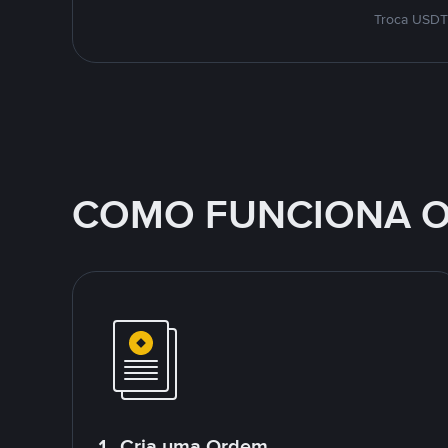
Troca USDT 
COMO FUNCIONA O
1. Cria uma Ordem