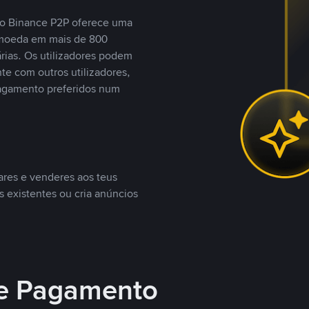
, o Binance P2P oferece uma
tomoeda em mais de 800
ias. Os utilizadores podem
te com outros utilizadores,
agamento preferidos num
ares e venderes aos teus
s existentes ou cria anúncios
e Pagamento