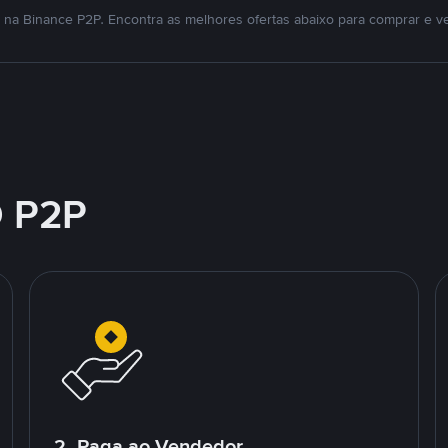
na Binance P2P. Encontra as melhores ofertas abaixo para comprar e v
 P2P
2. Paga ao Vendedor