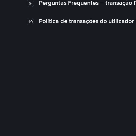
Perguntas Frequentes – transação 
9
Política de transações do utilizador
10