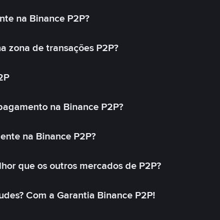
nte na Binance P2P?
a zona de transações P2P?
2P
 pagamento na Binance P2P?
mente na Binance P2P?
lhor que os outros mercados de P2P?
udes? Com a Garantia Binance P2P!