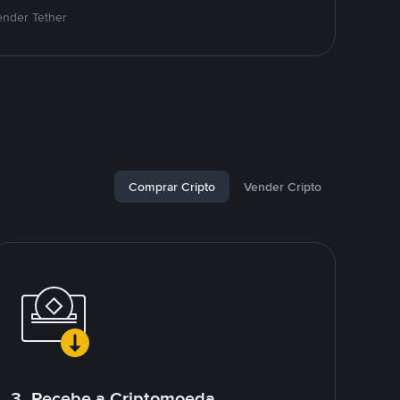
ender Tether
Comprar Cripto
Vender Cripto
3. Recebe a Criptomoeda