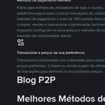
Métodos de pagamento flexíveis
Fiável para milhões de utilizadores de todo o mundo
plataforma segura para conduzir transações de crip
métodos de pagamento e mais de 100 moedas fiduciár
comprar, vender e transacionar criptomoedas facilmen
enquanto configuram os seus preços e métodos de p
mercado de criptomoedas aberto.
Transacione a preços da sua preferência
Transaciona criptomoeda com a liberdade para compr
preços preferidos. Compra ou vende a partir de oferta
de transações para definires os teus próprios preços.
Blog P2P
Melhores Métodos d