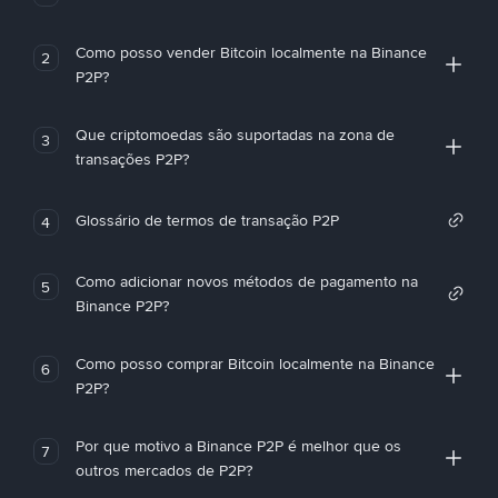
Como posso vender Bitcoin localmente na Binance
2
P2P?
Que criptomoedas são suportadas na zona de
3
transações P2P?
Glossário de termos de transação P2P
4
Como adicionar novos métodos de pagamento na
5
Binance P2P?
Como posso comprar Bitcoin localmente na Binance
6
P2P?
Por que motivo a Binance P2P é melhor que os
7
outros mercados de P2P?