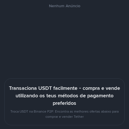
Nenhum Anúncio
Transaciona USDT facilmente - compra e vende
utilizando os teus métodos de pagamento
preferidos
Troca USDT na Binance P2P. Encontra as melhores ofertas abaixo para
comprar e vender Tether