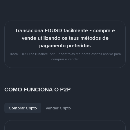
Transaciona FDUSD facilmente - compra e
vende utilizando os teus métodos de
pagamento preferidos
Troca FDUSD na Binance P2P. Encontra as melhores ofertas abaixo para
comprar e vender
COMO FUNCIONA O P2P
Comprar Cripto
Vender Cripto