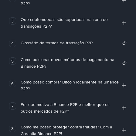
P2P?
Que criptomoedas são suportadas na zona de
3
transações P2P?
Glossário de termos de transação P2P
4
Como adicionar novos métodos de pagamento na
5
Binance P2P?
Como posso comprar Bitcoin localmente na Binance
6
P2P?
Por que motivo a Binance P2P é melhor que os
7
outros mercados de P2P?
Como me posso proteger contra fraudes? Com a
8
Garantia Binance P2P!