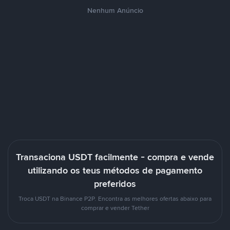
Nenhum Anúncio
Transaciona USDT facilmente - compra e vende
utilizando os teus métodos de pagamento
preferidos
Troca USDT na Binance P2P. Encontra as melhores ofertas abaixo para
comprar e vender Tether