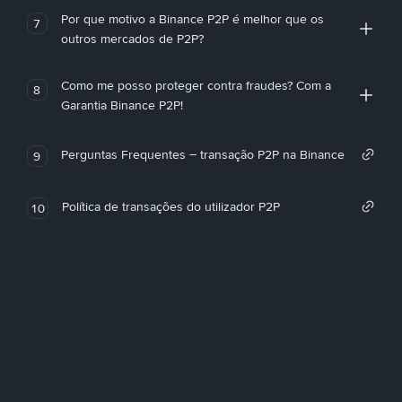
Por que motivo a Binance P2P é melhor que os
7
outros mercados de P2P?
Como me posso proteger contra fraudes? Com a
8
Garantia Binance P2P!
Perguntas Frequentes – transação P2P na Binance
9
Política de transações do utilizador P2P
10