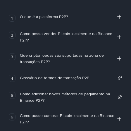
O que é a plataforma P2P?
1
Como posso vender Bitcoin localmente na Binance
2
P2P?
Que criptomoedas são suportadas na zona de
3
transações P2P?
Glossário de termos de transação P2P
4
Como adicionar novos métodos de pagamento na
5
Binance P2P?
Como posso comprar Bitcoin localmente na Binance
6
P2P?