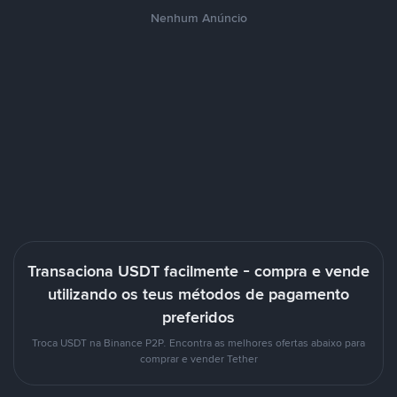
Nenhum Anúncio
Transaciona USDT facilmente - compra e vende
utilizando os teus métodos de pagamento
preferidos
Troca USDT na Binance P2P. Encontra as melhores ofertas abaixo para
comprar e vender Tether