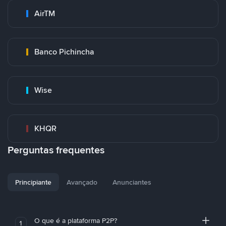
AirTM
Banco Pichincha
Wise
KHQR
Perguntas frequentes
Principiante
Avançado
Anunciantes
O que é a plataforma P2P?
1