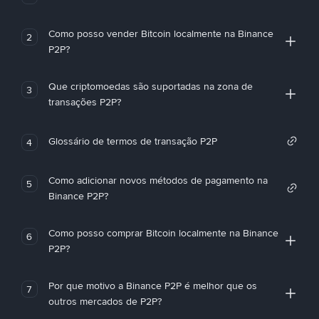
Como posso vender Bitcoin localmente na Binance
2
P2P?
Que criptomoedas são suportadas na zona de
3
transações P2P?
Glossário de termos de transação P2P
4
Como adicionar novos métodos de pagamento na
5
Binance P2P?
Como posso comprar Bitcoin localmente na Binance
6
P2P?
Por que motivo a Binance P2P é melhor que os
7
outros mercados de P2P?