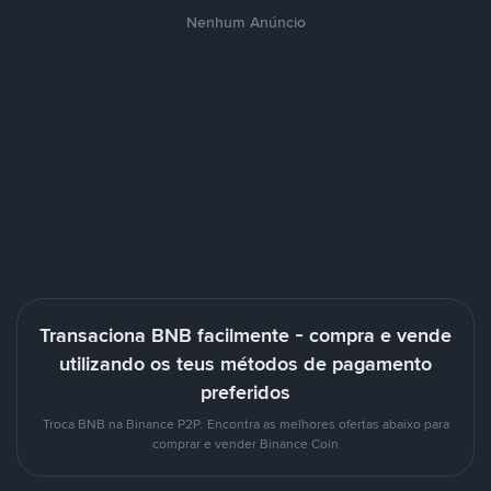
Nenhum Anúncio
Transaciona BNB facilmente - compra e vende
utilizando os teus métodos de pagamento
preferidos
Troca BNB na Binance P2P. Encontra as melhores ofertas abaixo para
comprar e vender Binance Coin