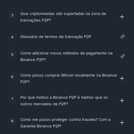
Que criptomoedas são suportadas na zona de
3
transações P2P?
Glossário de termos de transação P2P
4
Como adicionar novos métodos de pagamento na
5
Binance P2P?
Como posso comprar Bitcoin localmente na Binance
6
P2P?
Por que motivo a Binance P2P é melhor que os
7
outros mercados de P2P?
Como me posso proteger contra fraudes? Com a
8
Garantia Binance P2P!