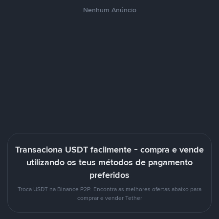
Nenhum Anúncio
Transaciona USDT facilmente - compra e vende
utilizando os teus métodos de pagamento
preferidos
Troca USDT na Binance P2P. Encontra as melhores ofertas abaixo para
comprar e vender Tether