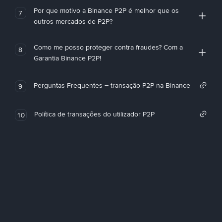
Por que motivo a Binance P2P é melhor que os
7
outros mercados de P2P?
Como me posso proteger contra fraudes? Com a
8
Garantia Binance P2P!
Perguntas Frequentes – transação P2P na Binance
9
Política de transações do utilizador P2P
10