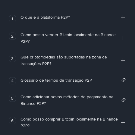
O que é a plataforma P2P?
1
Como posso vender Bitcoin localmente na Binance
2
P2P?
Que criptomoedas são suportadas na zona de
3
transações P2P?
Glossário de termos de transação P2P
4
Como adicionar novos métodos de pagamento na
5
Binance P2P?
Como posso comprar Bitcoin localmente na Binance
6
P2P?