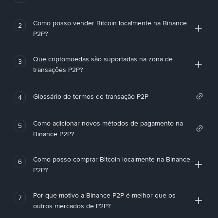
Como posso vender Bitcoin localmente na Binance
2
P2P?
Que criptomoedas são suportadas na zona de
3
transações P2P?
Glossário de termos de transação P2P
4
Como adicionar novos métodos de pagamento na
5
Binance P2P?
Como posso comprar Bitcoin localmente na Binance
6
P2P?
Por que motivo a Binance P2P é melhor que os
7
outros mercados de P2P?