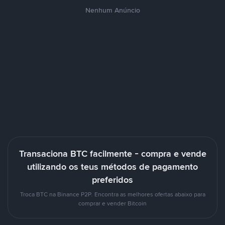
Nenhum Anúncio
Transaciona BTC facilmente - compra e vende
utilizando os teus métodos de pagamento
preferidos
Troca BTC na Binance P2P. Encontra as melhores ofertas abaixo para
comprar e vender Bitcoin