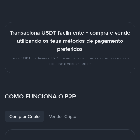
Transaciona USDT facilmente - compra e vende
utilizando os teus métodos de pagamento
preferidos
Troca USDT na Binance P2P. Encontra as melhores ofertas abaixo para
comprar e vender Tether
COMO FUNCIONA O P2P
Comprar Cripto
Vender Cripto