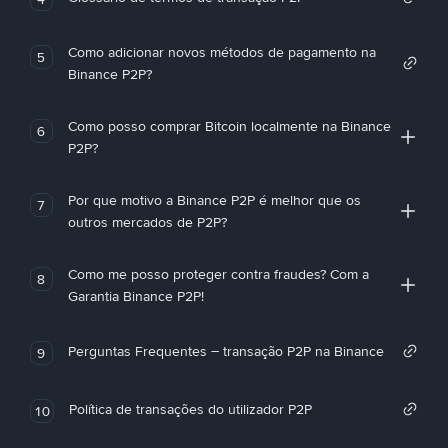
Como adicionar novos métodos de pagamento na
5
Binance P2P?
Como posso comprar Bitcoin localmente na Binance
6
P2P?
Por que motivo a Binance P2P é melhor que os
7
outros mercados de P2P?
Como me posso proteger contra fraudes? Com a
8
Garantia Binance P2P!
Perguntas Frequentes – transação P2P na Binance
9
Política de transações do utilizador P2P
10