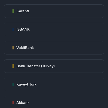
Garanti
İŞBANK
VakifBank
Bank Transfer (Turkey)
Kuveyt Turk
Akbank