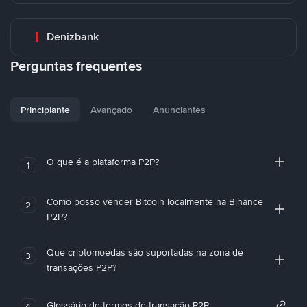
Denizbank
Perguntas frequentes
Principiante
Avançado
Anunciantes
O que é a plataforma P2P?
1
Como posso vender Bitcoin localmente na Binance
2
P2P?
Que criptomoedas são suportadas na zona de
3
transações P2P?
Glossário de termos de transação P2P
4