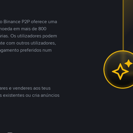
, o Binance P2P oferece uma
tomoeda em mais de 800
ias. Os utilizadores podem
te com outros utilizadores,
agamento preferidos num
ares e venderes aos teus
s existentes ou cria anúncios