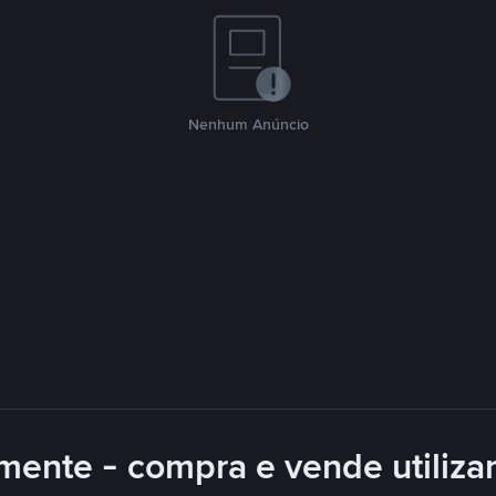
Nenhum Anúncio
mente - compra e vende utiliz