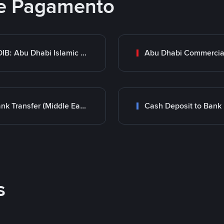
e Pagamento
ADIB: Abu Dhabi Islamic Bank
Bank Transfer (Middle East)
Cash Deposit to Bank
s