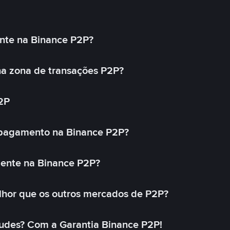
nte na Binance P2P?
a zona de transações P2P?
2P
 pagamento na Binance P2P?
mente na Binance P2P?
lhor que os outros mercados de P2P?
udes? Com a Garantia Binance P2P!