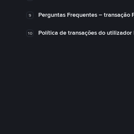
Perguntas Frequentes – transação 
9
Política de transações do utilizador
10