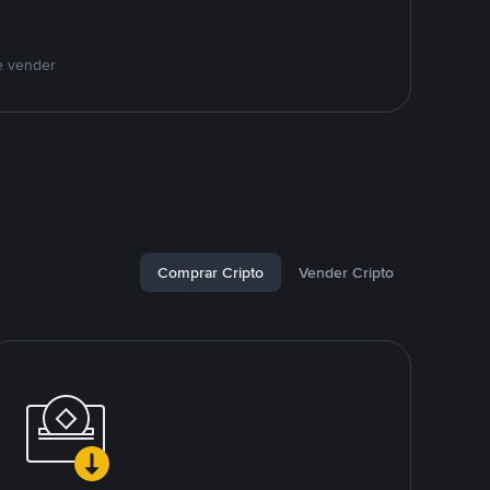
e vender
Comprar Cripto
Vender Cripto