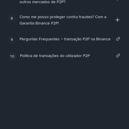
outros mercados de P2P?
Como me posso proteger contra fraudes? Com a
8
Garantia Binance P2P!
Perguntas Frequentes – transação P2P na Binance
9
Política de transações do utilizador P2P
10