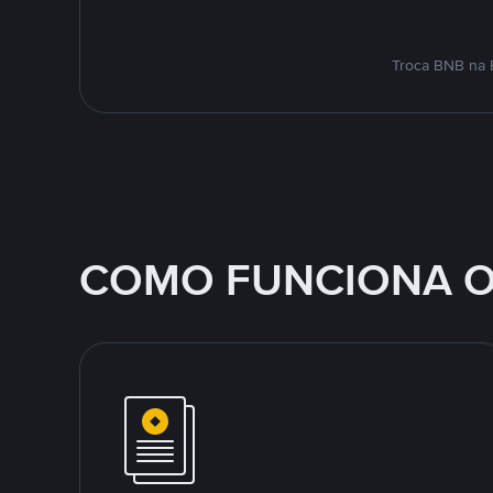
Troca BNB na 
COMO FUNCIONA O