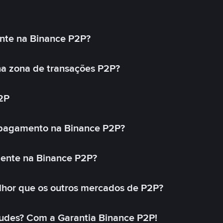
nte na Binance P2P?
a zona de transações P2P?
2P
 pagamento na Binance P2P?
mente na Binance P2P?
lhor que os outros mercados de P2P?
udes? Com a Garantia Binance P2P!