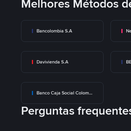
Melhores Métodos d
Bancolombia S.A
Ne
Davivienda S.A
B
Banco Caja Social Colombia
Perguntas frequente