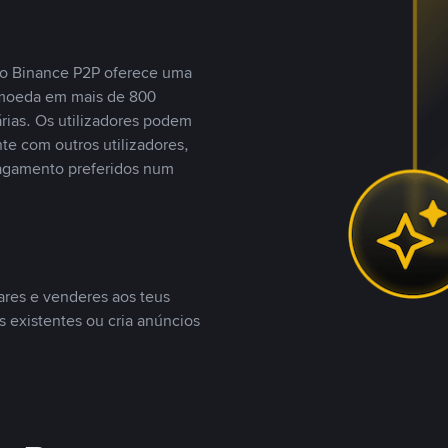
, o Binance P2P oferece uma
tomoeda em mais de 800
ias. Os utilizadores podem
te com outros utilizadores,
agamento preferidos num
ares e venderes aos teus
s existentes ou cria anúncios