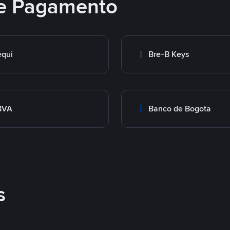
e Pagamento
qui
Bre-B Keys
BVA
Banco de Bogota
s