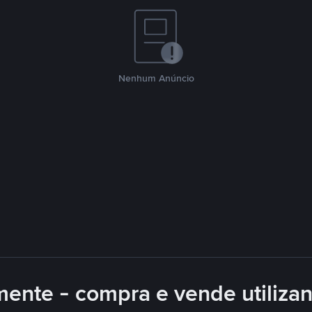
Nenhum Anúncio
mente - compra e vende utiliza