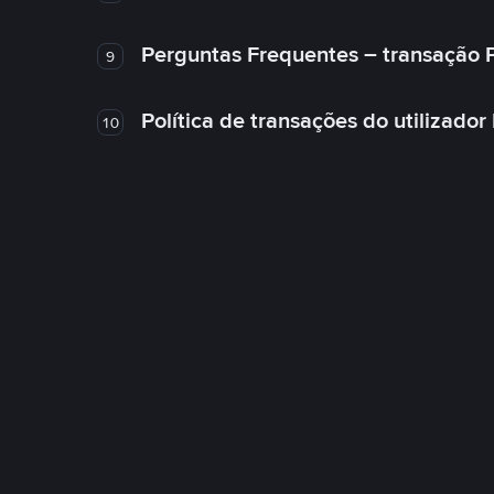
Perguntas Frequentes – transação 
9
Política de transações do utilizador
10