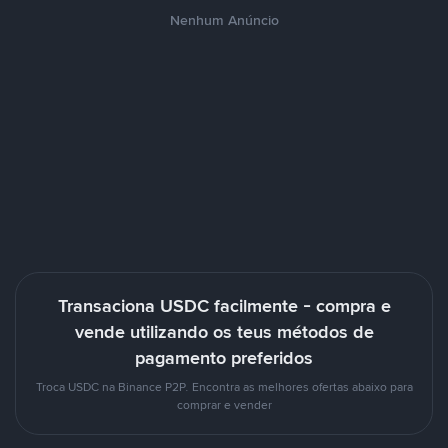
Nenhum Anúncio
Transaciona USDC facilmente - compra e
vende utilizando os teus métodos de
pagamento preferidos
Troca USDC na Binance P2P. Encontra as melhores ofertas abaixo para
comprar e vender