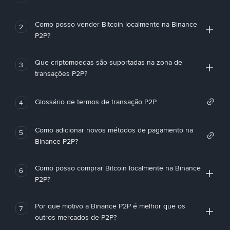
Como posso vender Bitcoin localmente na Binance
2
P2P?
Que criptomoedas são suportadas na zona de
3
transações P2P?
Glossário de termos de transação P2P
4
Como adicionar novos métodos de pagamento na
5
Binance P2P?
Como posso comprar Bitcoin localmente na Binance
6
P2P?
Por que motivo a Binance P2P é melhor que os
7
outros mercados de P2P?