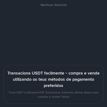
Nenhum Anúncio
Transaciona USDT facilmente - compra e vende
utilizando os teus métodos de pagamento
preferidos
Troca USDT na Binance P2P. Encontra as melhores ofertas abaixo para
comprar e vender Tether