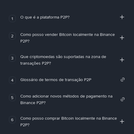
O que é a plataforma P2P?
1
Como posso vender Bitcoin localmente na Binance
2
P2P?
Que criptomoedas são suportadas na zona de
3
transações P2P?
Glossário de termos de transação P2P
4
Como adicionar novos métodos de pagamento na
5
Binance P2P?
Como posso comprar Bitcoin localmente na Binance
6
P2P?