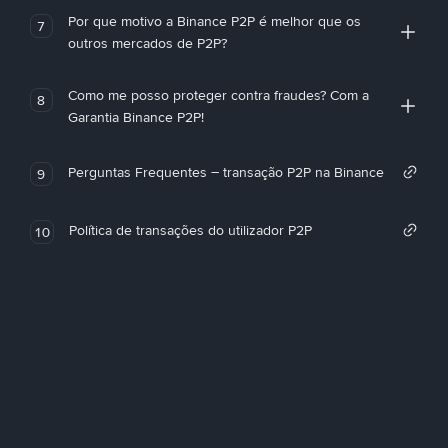
Por que motivo a Binance P2P é melhor que os
7
outros mercados de P2P?
Como me posso proteger contra fraudes? Com a
8
Garantia Binance P2P!
Perguntas Frequentes – transação P2P na Binance
9
Política de transações do utilizador P2P
10