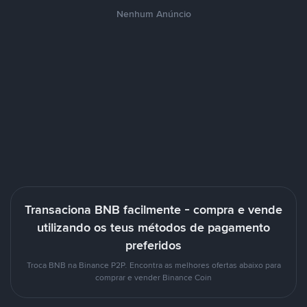
Nenhum Anúncio
Transaciona BNB facilmente - compra e vende
utilizando os teus métodos de pagamento
preferidos
Troca BNB na Binance P2P. Encontra as melhores ofertas abaixo para
comprar e vender Binance Coin