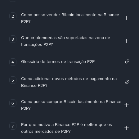
Como posso vender Bitcoin localmente na Binance
2
P2P?
Que criptomoedas são suportadas na zona de
3
transações P2P?
Glossário de termos de transação P2P
4
Como adicionar novos métodos de pagamento na
5
Binance P2P?
Como posso comprar Bitcoin localmente na Binance
6
P2P?
Por que motivo a Binance P2P é melhor que os
7
outros mercados de P2P?