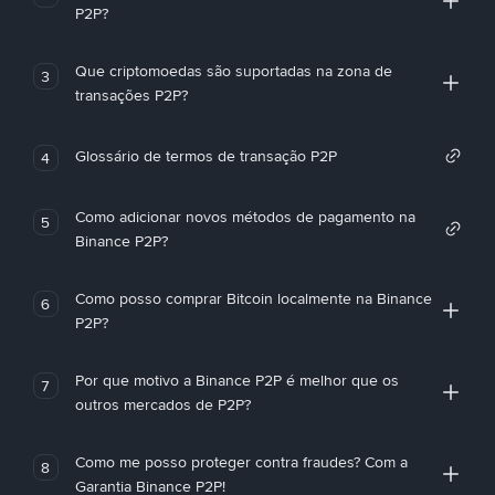
P2P?
Que criptomoedas são suportadas na zona de
3
transações P2P?
Glossário de termos de transação P2P
4
Como adicionar novos métodos de pagamento na
5
Binance P2P?
Como posso comprar Bitcoin localmente na Binance
6
P2P?
Por que motivo a Binance P2P é melhor que os
7
outros mercados de P2P?
Como me posso proteger contra fraudes? Com a
8
Garantia Binance P2P!