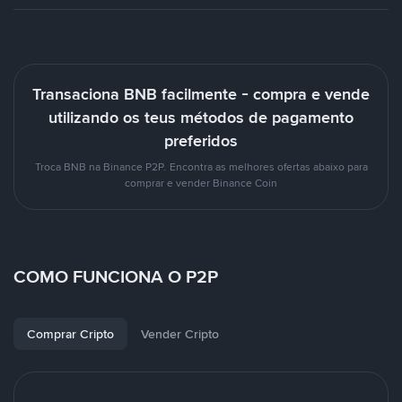
Transaciona BNB facilmente - compra e vende
utilizando os teus métodos de pagamento
preferidos
Troca BNB na Binance P2P. Encontra as melhores ofertas abaixo para
comprar e vender Binance Coin
COMO FUNCIONA O P2P
Comprar Cripto
Vender Cripto