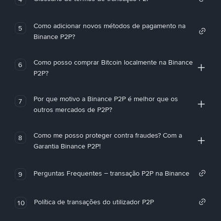
Como adicionar novos métodos de pagamento na
5
Binance P2P?
Como posso comprar Bitcoin localmente na Binance
6
P2P?
Por que motivo a Binance P2P é melhor que os
7
outros mercados de P2P?
Como me posso proteger contra fraudes? Com a
8
Garantia Binance P2P!
Perguntas Frequentes – transação P2P na Binance
9
Política de transações do utilizador P2P
10