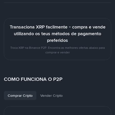
Transaciona XRP facilmente - compra e vende
utilizando os teus métodos de pagamento
preferidos
Troca XRP na Binance P2P. Encontra as melhores ofertas abaixo para
comprar e vender
COMO FUNCIONA O P2P
Comprar Cripto
Vender Cripto