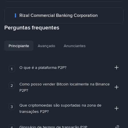
Rizal Commercial Banking Corporation
Perguntas frequentes
Principiante
Avançado
Anunciantes
O que é a plataforma P2P?
1
Como posso vender Bitcoin localmente na Binance
2
P2P?
Que criptomoedas são suportadas na zona de
3
transações P2P?
Glossário de termos de transação P2P
4