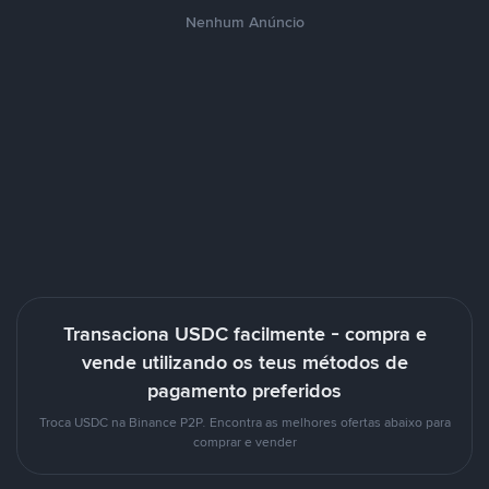
Nenhum Anúncio
Transaciona USDC facilmente - compra e
vende utilizando os teus métodos de
pagamento preferidos
Troca USDC na Binance P2P. Encontra as melhores ofertas abaixo para
comprar e vender