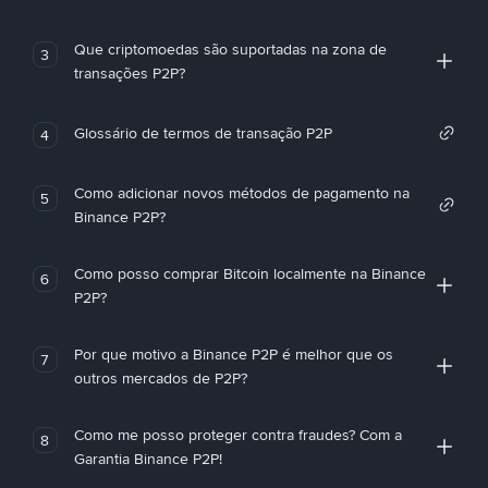
Que criptomoedas são suportadas na zona de
3
transações P2P?
Glossário de termos de transação P2P
4
Como adicionar novos métodos de pagamento na
5
Binance P2P?
Como posso comprar Bitcoin localmente na Binance
6
P2P?
Por que motivo a Binance P2P é melhor que os
7
outros mercados de P2P?
Como me posso proteger contra fraudes? Com a
8
Garantia Binance P2P!