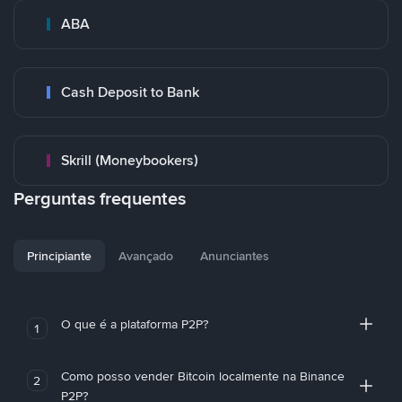
ABA
Cash Deposit to Bank
Skrill (Moneybookers)
Perguntas frequentes
Principiante
Avançado
Anunciantes
O que é a plataforma P2P?
1
Como posso vender Bitcoin localmente na Binance
2
P2P?