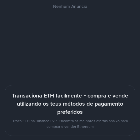
Nenhum Anúncio
Transaciona ETH facilmente - compra e vende
utilizando os teus métodos de pagamento
preferidos
Troca ETH na Binance P2P. Encontra as melhores ofertas abaixo para
comprar e vender Ethereum