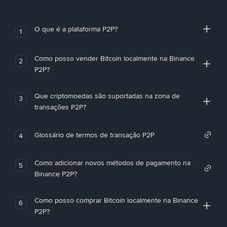
O que é a plataforma P2P?
1
Como posso vender Bitcoin localmente na Binance
2
P2P?
Que criptomoedas são suportadas na zona de
3
transações P2P?
Glossário de termos de transação P2P
4
Como adicionar novos métodos de pagamento na
5
Binance P2P?
Como posso comprar Bitcoin localmente na Binance
6
P2P?