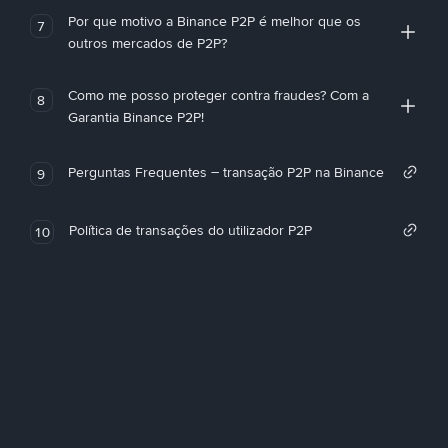
Por que motivo a Binance P2P é melhor que os
7
outros mercados de P2P?
Como me posso proteger contra fraudes? Com a
8
Garantia Binance P2P!
Perguntas Frequentes – transação P2P na Binance
9
Política de transações do utilizador P2P
10