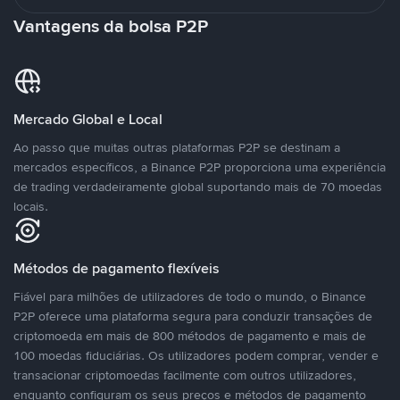
Vantagens da bolsa P2P
Mercado Global e Local
Ao passo que muitas outras plataformas P2P se destinam a
mercados específicos, a Binance P2P proporciona uma experiência
de trading verdadeiramente global suportando mais de 70 moedas
locais.
Métodos de pagamento flexíveis
Fiável para milhões de utilizadores de todo o mundo, o Binance
P2P oferece uma plataforma segura para conduzir transações de
criptomoeda em mais de 800 métodos de pagamento e mais de
100 moedas fiduciárias. Os utilizadores podem comprar, vender e
transacionar criptomoedas facilmente com outros utilizadores,
enquanto configuram os seus preços e métodos de pagamento