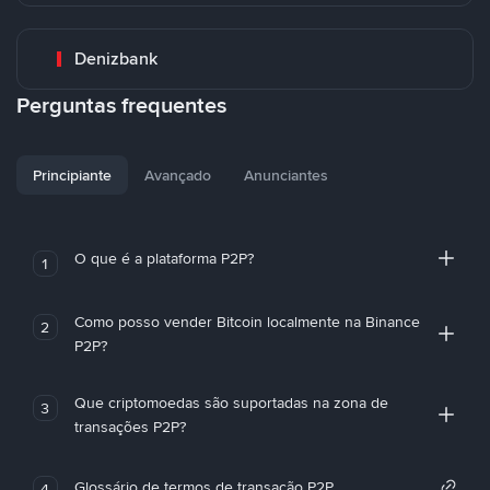
Denizbank
Perguntas frequentes
Principiante
Avançado
Anunciantes
O que é a plataforma P2P?
1
Como posso vender Bitcoin localmente na Binance
2
P2P?
Que criptomoedas são suportadas na zona de
3
transações P2P?
Glossário de termos de transação P2P
4