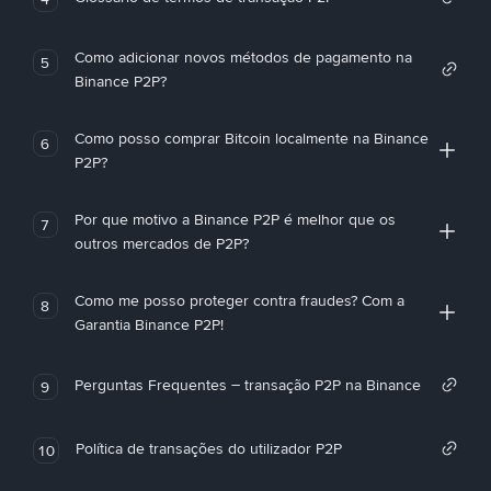
Como adicionar novos métodos de pagamento na
5
Binance P2P?
Como posso comprar Bitcoin localmente na Binance
6
P2P?
Por que motivo a Binance P2P é melhor que os
7
outros mercados de P2P?
Como me posso proteger contra fraudes? Com a
8
Garantia Binance P2P!
Perguntas Frequentes – transação P2P na Binance
9
Política de transações do utilizador P2P
10