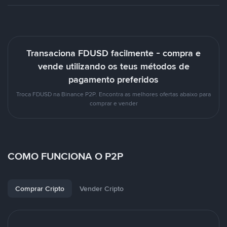
Transaciona FDUSD facilmente - compra e
vende utilizando os teus métodos de
pagamento preferidos
Troca FDUSD na Binance P2P. Encontra as melhores ofertas abaixo para
comprar e vender
COMO FUNCIONA O P2P
Comprar Cripto
Vender Cripto