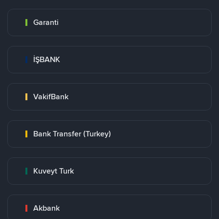
Garanti
İŞBANK
VakifBank
Bank Transfer (Turkey)
Kuveyt Turk
Akbank