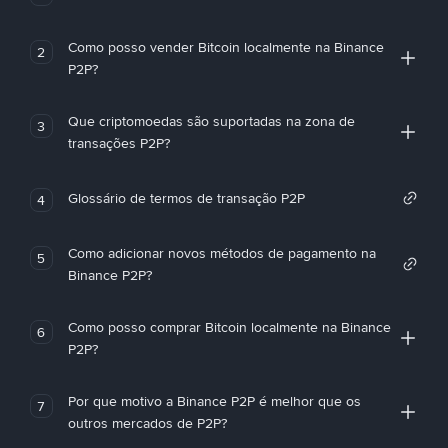
Como posso vender Bitcoin localmente na Binance
2
P2P?
Que criptomoedas são suportadas na zona de
3
transações P2P?
Glossário de termos de transação P2P
4
Como adicionar novos métodos de pagamento na
5
Binance P2P?
Como posso comprar Bitcoin localmente na Binance
6
P2P?
Por que motivo a Binance P2P é melhor que os
7
outros mercados de P2P?