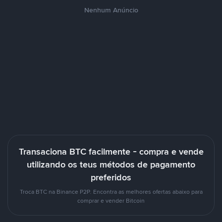
Nenhum Anúncio
Transaciona BTC facilmente - compra e vende
utilizando os teus métodos de pagamento
preferidos
Troca BTC na Binance P2P. Encontra as melhores ofertas abaixo para
comprar e vender Bitcoin