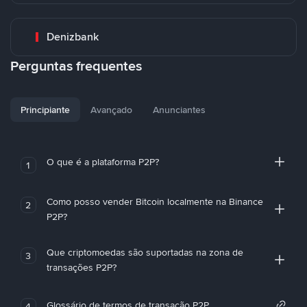
Denizbank
Perguntas frequentes
Principiante
Avançado
Anunciantes
O que é a plataforma P2P?
1
Como posso vender Bitcoin localmente na Binance
2
P2P?
Que criptomoedas são suportadas na zona de
3
transações P2P?
Glossário de termos de transação P2P
4