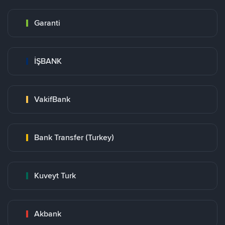
Garanti
İŞBANK
VakifBank
Bank Transfer (Turkey)
Kuveyt Turk
Akbank