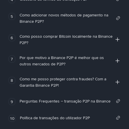
Como adicionar novos métodos de pagamento na
5
Binance P2P?
Como posso comprar Bitcoin localmente na Binance
6
P2P?
Por que motivo a Binance P2P é melhor que os
7
outros mercados de P2P?
Como me posso proteger contra fraudes? Com a
8
Garantia Binance P2P!
Perguntas Frequentes – transação P2P na Binance
9
Política de transações do utilizador P2P
10