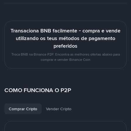
Transaciona BNB facilmente - compra e vende
utilizando os teus métodos de pagamento
preferidos
Troca BNB na Binance P2P. Encontra as melhores ofertas abaixo para
comprar e vender Binance Coin
COMO FUNCIONA O P2P
Comprar Cripto
Vender Cripto