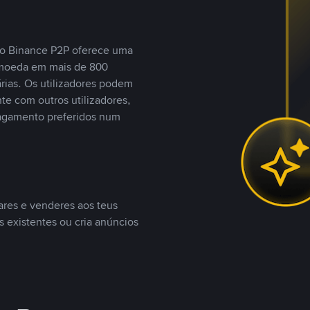
, o Binance P2P oferece uma
tomoeda em mais de 800
ias. Os utilizadores podem
te com outros utilizadores,
agamento preferidos num
ares e venderes aos teus
s existentes ou cria anúncios