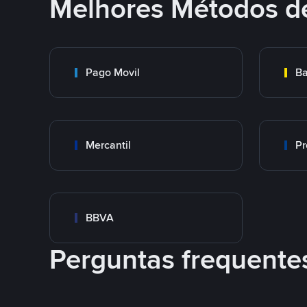
Melhores Métodos d
Pago Movil
Ba
Mercantil
Pr
BBVA
Perguntas frequente