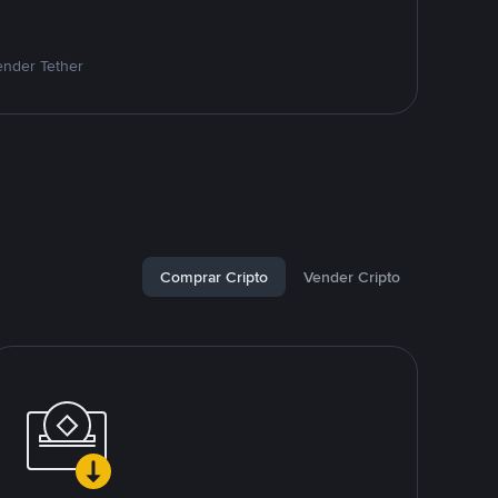
ender Tether
Comprar Cripto
Vender Cripto