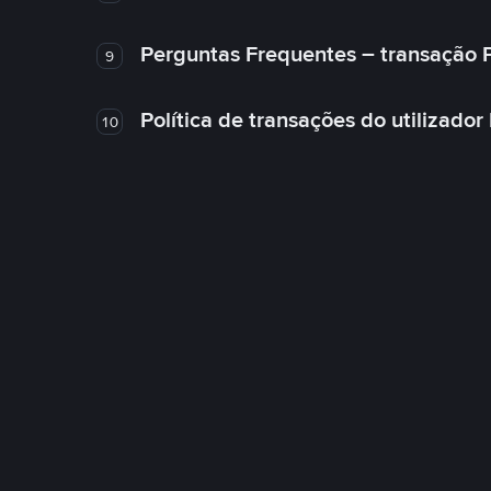
Perguntas Frequentes – transação 
9
Política de transações do utilizador
10