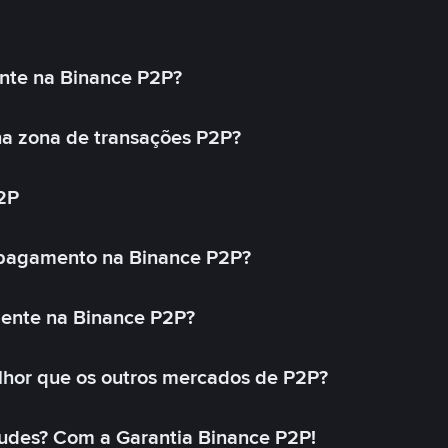
nte na Binance P2P?
a zona de transações P2P?
2P
 pagamento na Binance P2P?
mente na Binance P2P?
lhor que os outros mercados de P2P?
udes? Com a Garantia Binance P2P!