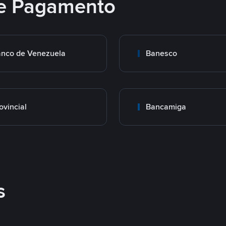
e Pagamento
nco de Venezuela
Banesco
ovincial
Bancamiga
s