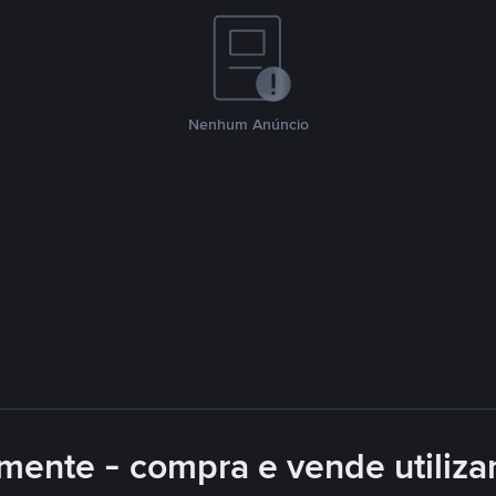
Nenhum Anúncio
mente - compra e vende utiliz