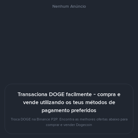
Nenhum Anúncio
Transaciona DOGE facilmente - compra e
vende utilizando os teus métodos de
pagamento preferidos
Troca DOGE na Binance P2P. Encontra as melhores ofertas abaixo para
comprar e vender Dogecoin