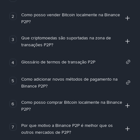
Como posso vender Bitcoin localmente na Binance
2
P2P?
Que criptomoedas são suportadas na zona de
3
transações P2P?
Glossário de termos de transação P2P
4
Como adicionar novos métodos de pagamento na
5
Binance P2P?
Como posso comprar Bitcoin localmente na Binance
6
P2P?
Por que motivo a Binance P2P é melhor que os
7
outros mercados de P2P?