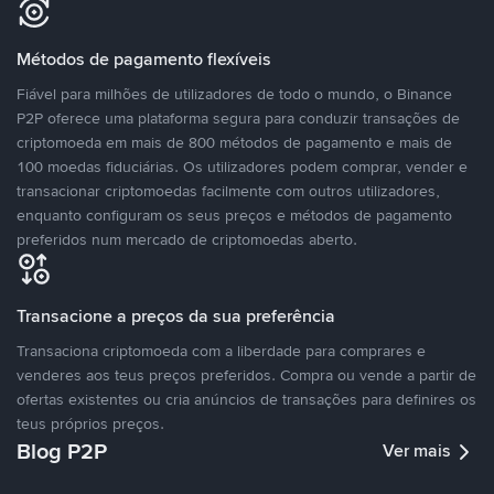
Métodos de pagamento flexíveis
Fiável para milhões de utilizadores de todo o mundo, o Binance
P2P oferece uma plataforma segura para conduzir transações de
criptomoeda em mais de 800 métodos de pagamento e mais de
100 moedas fiduciárias. Os utilizadores podem comprar, vender e
transacionar criptomoedas facilmente com outros utilizadores,
enquanto configuram os seus preços e métodos de pagamento
preferidos num mercado de criptomoedas aberto.
Transacione a preços da sua preferência
Transaciona criptomoeda com a liberdade para comprares e
venderes aos teus preços preferidos. Compra ou vende a partir de
ofertas existentes ou cria anúncios de transações para definires os
teus próprios preços.
Blog P2P
Ver mais