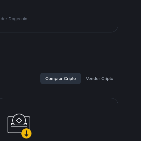
nder Dogecoin
Comprar Cripto
Vender Cripto