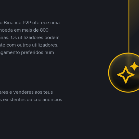
, o Binance P2P oferece uma
tomoeda em mais de 800
ias. Os utilizadores podem
te com outros utilizadores,
agamento preferidos num
ares e venderes aos teus
s existentes ou cria anúncios