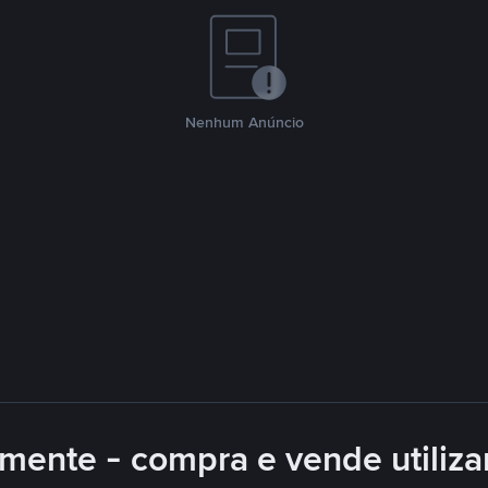
Nenhum Anúncio
mente - compra e vende utiliz