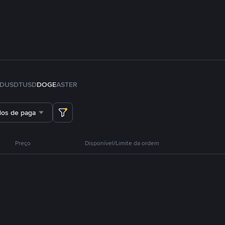
FDUSD
TUSD
DOGE
ASTER
dos de pagamento
Preço
Disponível/Limite da ordem