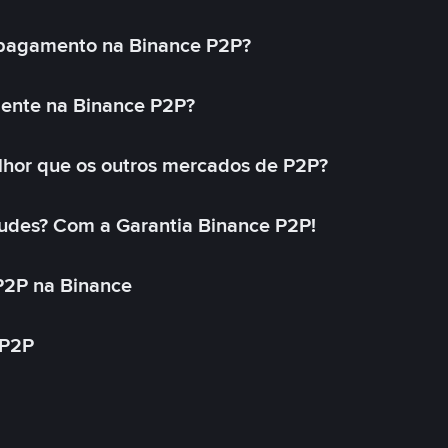
 pagamento na Binance P2P?
mente na Binance P2P?
lhor que os outros mercados de P2P?
udes? Com a Garantia Binance P2P!
P2P na Binance
 P2P