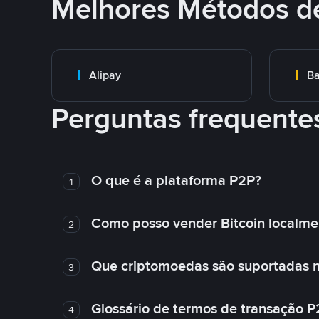
Melhores Métodos d
Alipay
Ba
Perguntas frequente
O que é a plataforma P2P?
1
Como posso vender Bitcoin localme
2
Que criptomoedas são suportadas n
3
Glossário de termos de transação P
4