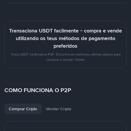
Transaciona USDT facilmente - compra e vende
utilizando os teus métodos de pagamento
preferidos
Troca USDT na Binance P2P. Encontra as melhores ofertas abaixo para
comprar e vender Tether
COMO FUNCIONA O P2P
Comprar Cripto
Vender Cripto