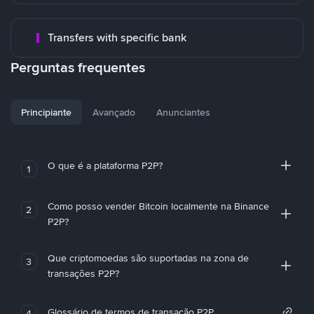
Transfers with specific bank
Perguntas frequentes
Principiante
Avançado
Anunciantes
O que é a plataforma P2P?
1
Como posso vender Bitcoin localmente na Binance
2
P2P?
Que criptomoedas são suportadas na zona de
3
transações P2P?
Glossário de termos de transação P2P
4