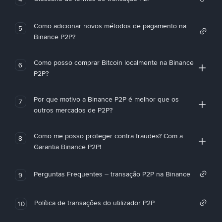
Como adicionar novos métodos de pagamento na
5
Binance P2P?
Como posso comprar Bitcoin localmente na Binance
6
P2P?
Por que motivo a Binance P2P é melhor que os
7
outros mercados de P2P?
Como me posso proteger contra fraudes? Com a
8
Garantia Binance P2P!
Perguntas Frequentes – transação P2P na Binance
9
Política de transações do utilizador P2P
10