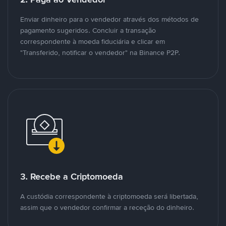
Enviar dinheiro para o vendedor através dos métodos de
pagamento sugeridos. Concluir a transação
correspondente à moeda fiduciária e clicar em
"Transferido, notificar o vendedor" na Binance P2P.
3. Recebe a Criptomoeda
A custódia correspondente à criptomoeda será libertada,
assim que o vendedor confirmar a receção do dinheiro.