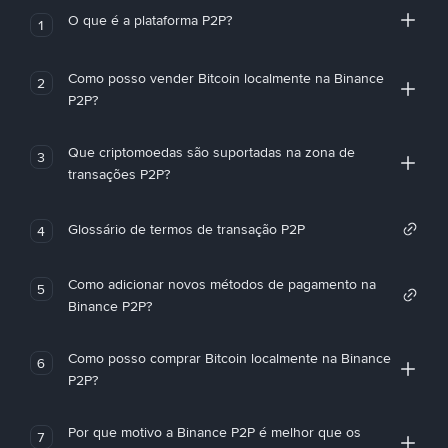
O que é a plataforma P2P?
1
Como posso vender Bitcoin localmente na Binance
2
P2P?
Que criptomoedas são suportadas na zona de
3
transações P2P?
Glossário de termos de transação P2P
4
Como adicionar novos métodos de pagamento na
5
Binance P2P?
Como posso comprar Bitcoin localmente na Binance
6
P2P?
Por que motivo a Binance P2P é melhor que os
7