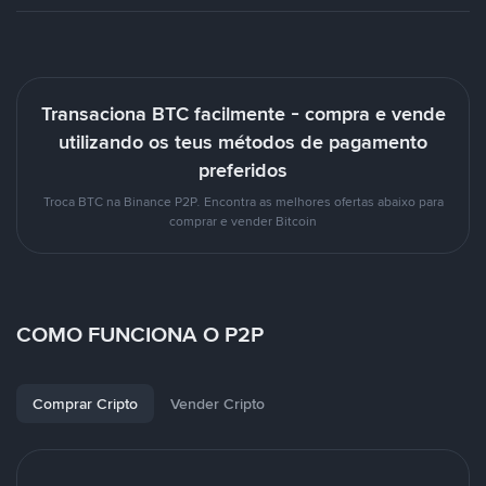
Transaciona BTC facilmente - compra e vende
utilizando os teus métodos de pagamento
preferidos
Troca BTC na Binance P2P. Encontra as melhores ofertas abaixo para
comprar e vender Bitcoin
COMO FUNCIONA O P2P
Comprar Cripto
Vender Cripto