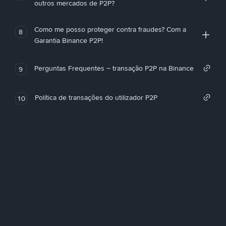
outros mercados de P2P?
Como me posso proteger contra fraudes? Com a
8
Garantia Binance P2P!
Perguntas Frequentes – transação P2P na Binance
9
Política de transações do utilizador P2P
10