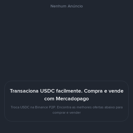
Nenhum Anúncio
Transaciona USDC facilmente. Compra e vende
com Mercadopago
Troca USDC na Binance P2P. Encontra as melhores ofertas abaixo para
comprar e vender