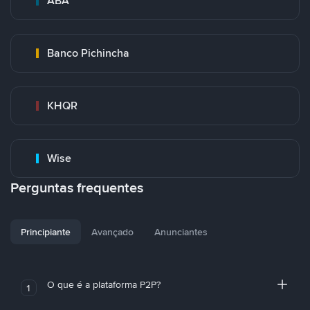
ABA
Banco Pichincha
KHQR
Wise
Perguntas frequentes
Principiante
Avançado
Anunciantes
O que é a plataforma P2P?
1