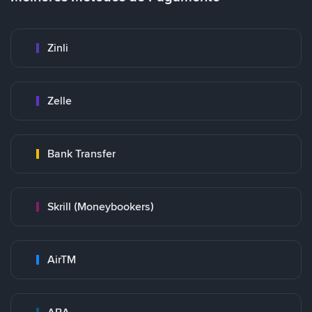
Zinli
Zelle
Bank Transfer
Skrill (Moneybookers)
AirTM