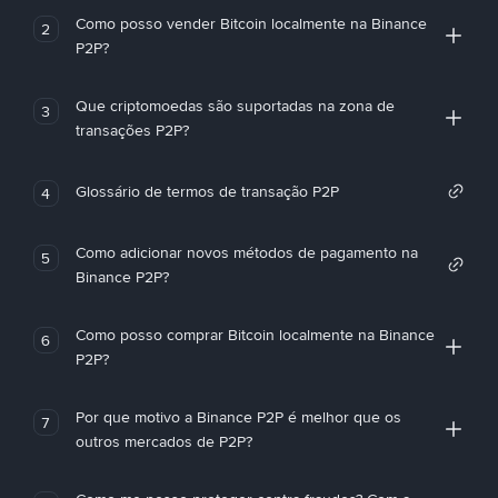
Como posso vender Bitcoin localmente na Binance
2
P2P?
Que criptomoedas são suportadas na zona de
3
transações P2P?
Glossário de termos de transação P2P
4
Como adicionar novos métodos de pagamento na
5
Binance P2P?
Como posso comprar Bitcoin localmente na Binance
6
P2P?
Por que motivo a Binance P2P é melhor que os
7
outros mercados de P2P?