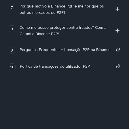
Por que motivo a Binance P2P é melhor que os
7
outros mercados de P2P?
Como me posso proteger contra fraudes? Com a
8
Garantia Binance P2P!
Perguntas Frequentes – transação P2P na Binance
9
Política de transações do utilizador P2P
10