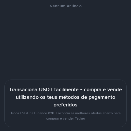
Nenhum Anúncio
Transaciona USDT facilmente - compra e vende
utilizando os teus métodos de pagamento
preferidos
Troca USDT na Binance P2P. Encontra as melhores ofertas abaixo para
comprar e vender Tether