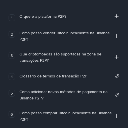
O que é a plataforma P2P?
1
Como posso vender Bitcoin localmente na Binance
2
P2P?
Que criptomoedas são suportadas na zona de
3
transações P2P?
Glossário de termos de transação P2P
4
Como adicionar novos métodos de pagamento na
5
Binance P2P?
Como posso comprar Bitcoin localmente na Binance
6
P2P?