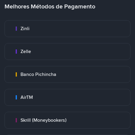
Melhores Métodos de Pagamento
Zinli
Zelle
Banco Pichincha
AirTM
Skrill (Moneybookers)