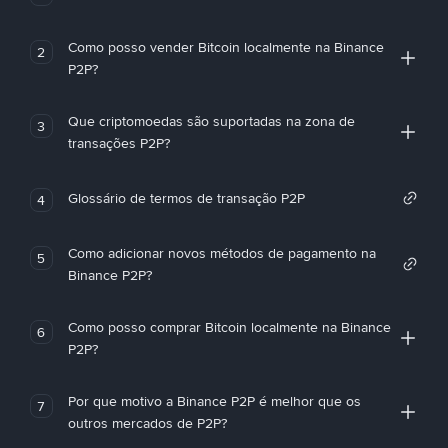
Como posso vender Bitcoin localmente na Binance
2
P2P?
Que criptomoedas são suportadas na zona de
3
transações P2P?
Glossário de termos de transação P2P
4
Como adicionar novos métodos de pagamento na
5
Binance P2P?
Como posso comprar Bitcoin localmente na Binance
6
P2P?
Por que motivo a Binance P2P é melhor que os
7
outros mercados de P2P?