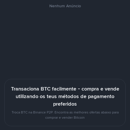
Nenhum Anúncio
Transaciona BTC facilmente - compra e vende
utilizando os teus métodos de pagamento
preferidos
Troca BTC na Binance P2P. Encontra as melhores ofertas abaixo para
comprar e vender Bitcoin