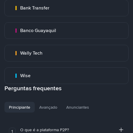
Bank Transfer
Banco Guayaquil
Wally Tech
Wise
Perguntas frequentes
Principiante
Avançado
Anunciantes
O que é a plataforma P2P?
1