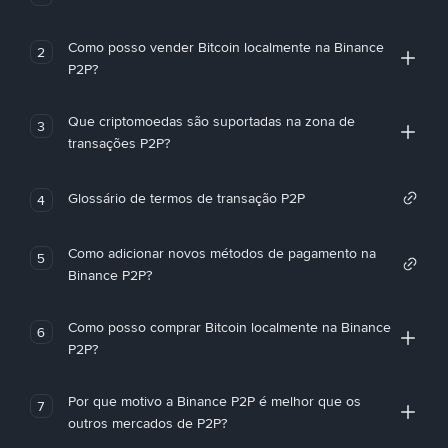
Como posso vender Bitcoin localmente na Binance
2
P2P?
Que criptomoedas são suportadas na zona de
3
transações P2P?
Glossário de termos de transação P2P
4
Como adicionar novos métodos de pagamento na
5
Binance P2P?
Como posso comprar Bitcoin localmente na Binance
6
P2P?
Por que motivo a Binance P2P é melhor que os
7
outros mercados de P2P?