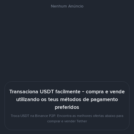
Nenhum Anúncio
Transaciona USDT facilmente - compra e vende
utilizando os teus métodos de pagamento
preferidos
Troca USDT na Binance P2P. Encontra as melhores ofertas abaixo para
comprar e vender Tether