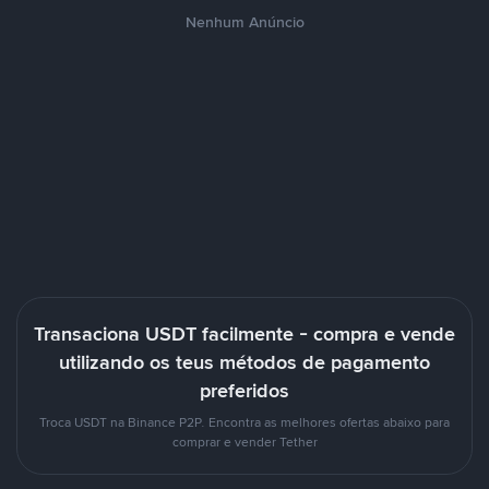
Nenhum Anúncio
Transaciona USDT facilmente - compra e vende
utilizando os teus métodos de pagamento
preferidos
Troca USDT na Binance P2P. Encontra as melhores ofertas abaixo para
comprar e vender Tether