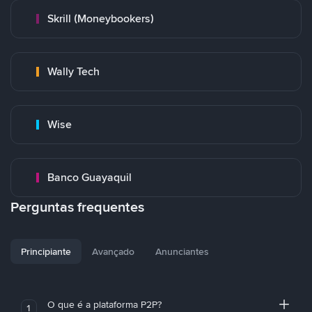
Skrill (Moneybookers)
Wally Tech
Wise
Banco Guayaquil
Perguntas frequentes
Principiante
Avançado
Anunciantes
O que é a plataforma P2P?
1