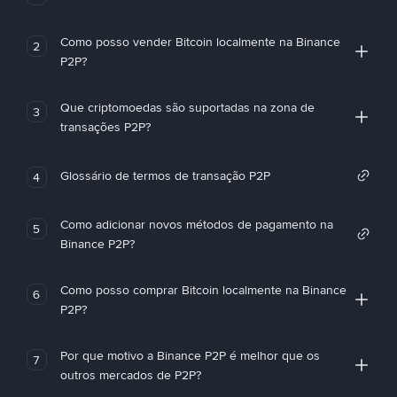
Como posso vender Bitcoin localmente na Binance
2
P2P?
Que criptomoedas são suportadas na zona de
3
transações P2P?
Glossário de termos de transação P2P
4
Como adicionar novos métodos de pagamento na
5
Binance P2P?
Como posso comprar Bitcoin localmente na Binance
6
P2P?
Por que motivo a Binance P2P é melhor que os
7
outros mercados de P2P?